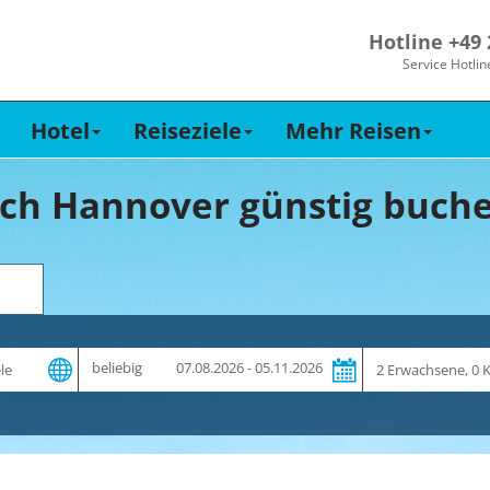
Hotline +49
Service Hotlin
Hotel
Reiseziele
Mehr Reisen
ach Hannover günstig buche
Zeitraum
Reiseteilnehme
beliebig
07.08.2026 - 05.11.2026
und
Dauer