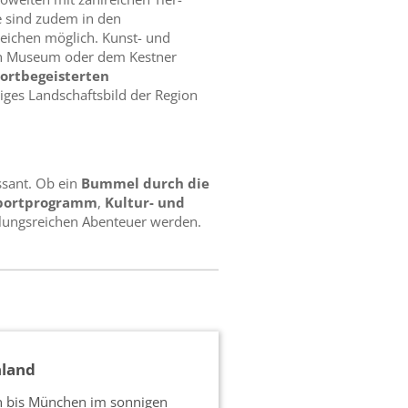
e sind zudem in den
eichen möglich. Kunst- und
ch Museum oder dem Kestner
ortbegeisterten
ges Landschaftsbild der Region
ssant. Ob ein
Bummel durch die
Sportprogramm
,
Kultur- und
hslungsreichen Abenteuer werden.
hland
 bis München im sonnigen