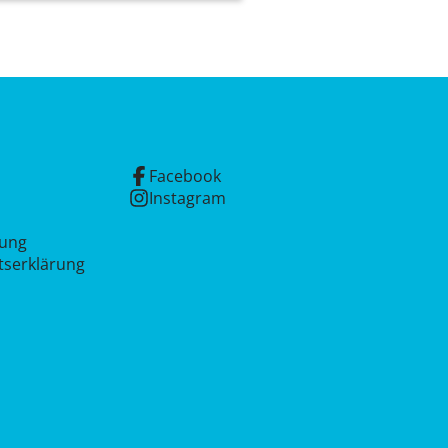
Facebook
Instagram
rung
itserklärung