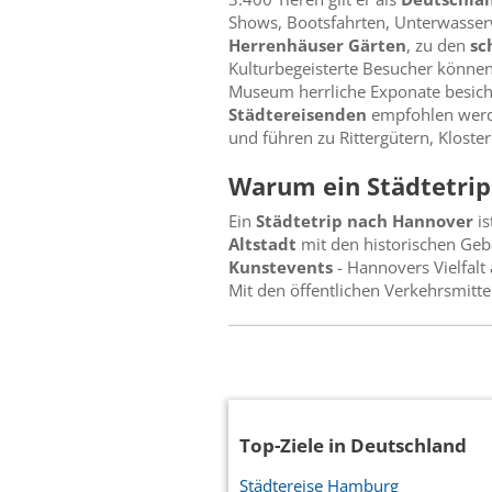
Shows, Bootsfahrten, Unterwasser
Herrenhäuser Gärten
, zu den
sc
Kulturbegeisterte Besucher könne
Museum herrliche Exponate besicht
Städtereisenden
empfohlen werde
und führen zu Rittergütern, Klost
Warum ein Städtetri
Ein
Städtetrip nach Hannover
is
Altstadt
mit den historischen Geb
Kunstevents
- Hannovers Vielfalt
Mit den öffentlichen Verkehrsmitte
Top-Ziele in Deutschland
Städtereise Hamburg