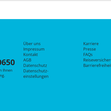
Über uns
Karriere
Impressum
Presse
Kontakt
FAQs
0650
AGB
Reiseversiche
Datenschutz
Barrierefreihe
en Ihnen
Datenschutz­
ng.
einstellungen