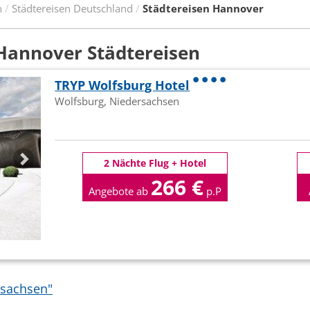
n
Städtereisen Deutschland
Städtereisen Hannover
Hannover Städtereisen
TRYP Wolfsburg Hotel
Wolfsburg, Niedersachsen
2 Nächte Flug + Hotel
266 €
Angebote ab
p.P
rsachsen"