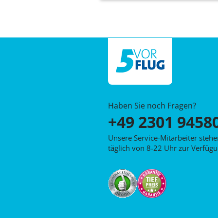
Haben Sie noch Fragen?
+49 2301 9458
Unsere Service-Mitarbeiter steh
täglich von 8-22 Uhr zur Verfügu