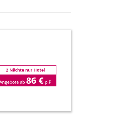
2 Nächte nur Hotel
86 €
Angebote ab
p.P