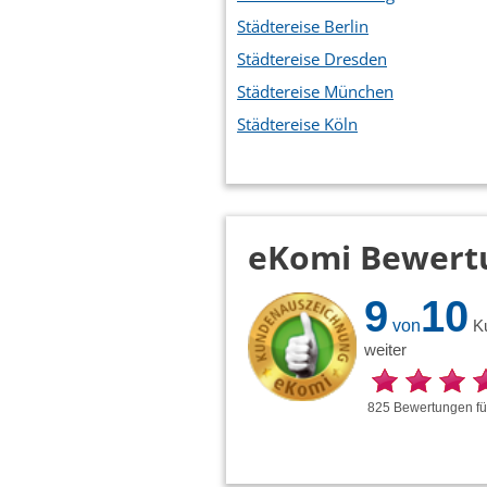
Städtereise Berlin
Städtereise Dresden
Städtereise München
Städtereise Köln
eKomi Bewert
9
10
von
K
weiter
825
Bewertungen
f