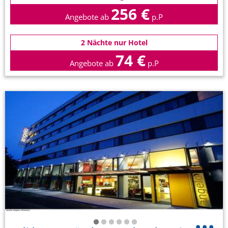
256 €
Angebote ab
p.P
2 Nächte nur Hotel
74 €
Angebote ab
p.P