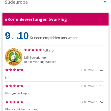
Südeuropa
eKomi Bewertungen 5vorFlug
9
10
von
Kunden empfehlen uns weiter
4.8
/
5
825
Bewertungen
für die
5vorFlug
Website
08.08.2026 15:42
gut
08.08.2026 15:10
Alles gut geklappt
07.08.2026 15:59
Übersichtliche Buchung