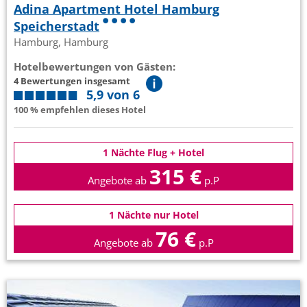
Adina Apartment Hotel Hamburg
Speicherstadt
Hamburg, Hamburg
Hotelbewertungen von Gästen:
4 Bewertungen insgesamt
5,9 von 6
100 % empfehlen dieses Hotel
1 Nächte Flug + Hotel
315 €
Angebote ab
p.P
1 Nächte nur Hotel
76 €
Angebote ab
p.P