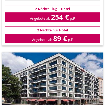
2 Nächte Flug + Hotel
254 €
Angebote ab
p.P
2 Nächte nur Hotel
89 €
Angebote ab
p.P