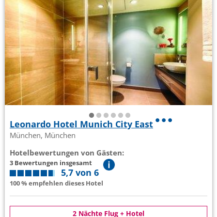
Leonardo Hotel Munich City East
München, München
Hotelbewertungen von Gästen:
3 Bewertungen insgesamt
5,7 von 6
100 % empfehlen dieses Hotel
2 Nächte Flug + Hotel