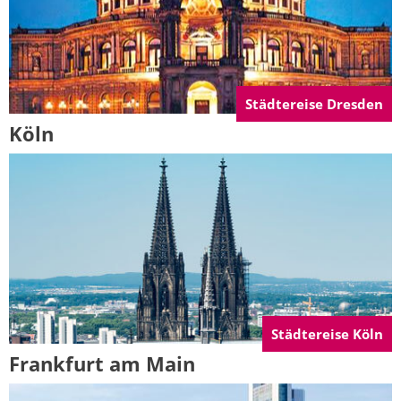
Städtereise Dresden
Köln
Städtereise Köln
Frankfurt am Main