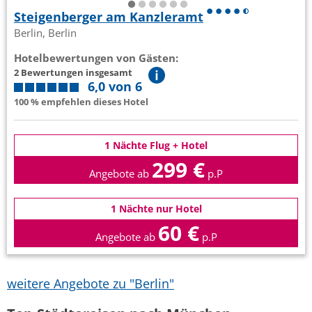
Steigenberger am Kanzleramt
Berlin, Berlin
Hotelbewertungen von Gästen:
2 Bewertungen insgesamt
6,0 von 6
100 % empfehlen dieses Hotel
1 Nächte Flug + Hotel
299 €
Angebote ab
p.P
1 Nächte nur Hotel
60 €
Angebote ab
p.P
weitere Angebote zu "Berlin"