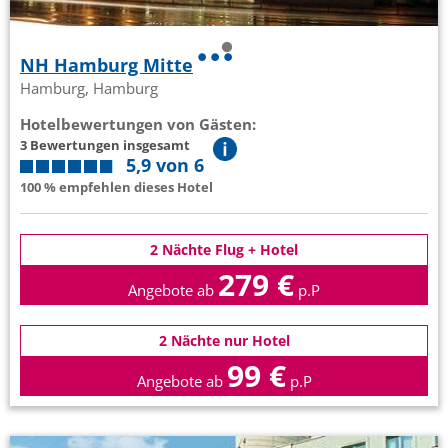
NH Hamburg Mitte
Hamburg, Hamburg
Hotelbewertungen von Gästen:
3 Bewertungen insgesamt
5,9 von 6
100 % empfehlen dieses Hotel
2 Nächte Flug + Hotel
279 €
Angebote ab
p.P
2 Nächte nur Hotel
99 €
Angebote ab
p.P