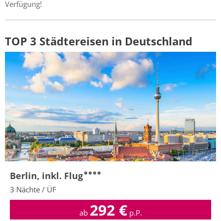
Verfügung!
TOP 3 Städtereisen in Deutschland
Berlin, inkl. Flug
3 Nächte / ÜF
292
€
ab
p.P.