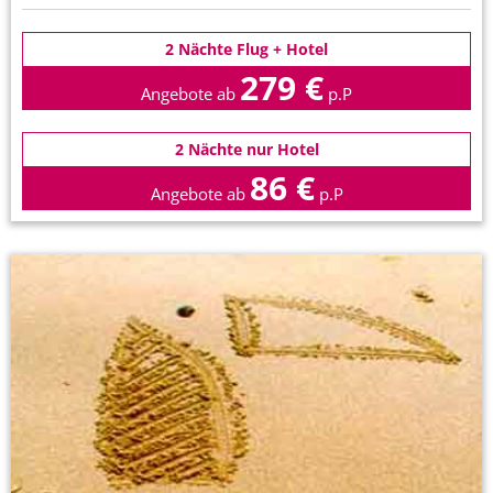
2 Nächte Flug + Hotel
279 €
Angebote ab
p.P
2 Nächte nur Hotel
86 €
Angebote ab
p.P