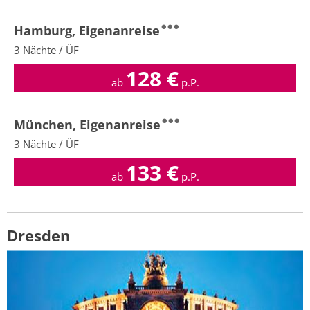
Hamburg, Eigenanreise
3 Nächte / ÜF
128
€
ab
p.P.
München, Eigenanreise
3 Nächte / ÜF
133
€
ab
p.P.
Dresden