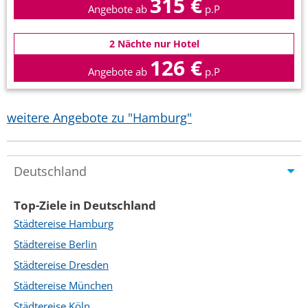
315 €
Angebote ab
p.P
2 Nächte nur Hotel
126 €
Angebote ab
p.P
weitere Angebote zu "Hamburg"
Deutschland
Top-Ziele in Deutschland
Städtereise Hamburg
Städtereise Berlin
Städtereise Dresden
Städtereise München
Städtereise Köln