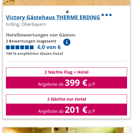
Victory Gästehaus THERME ERDING
Erding, Oberbayern
Hotelbewertungen von Gästen:
2 Bewertungen insgesamt
6,0 von 6
100 % empfehlen dieses Hotel
2 Nächte Flug + Hotel
399 €
Angebote ab
p.P
2 Nächte nur Hotel
201 €
Angebote ab
p.P