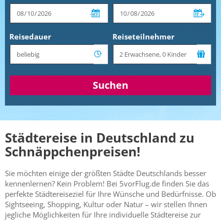
Reisedauer
Reiseteilnehmer
Suchen
Städtereise in Deutschland zu
Schnäppchenpreisen!
Sie möchten einige der größten Städte Deutschlands besser
kennenlernen? Kein Problem! Bei 5vorFlug.de finden Sie das
perfekte Städtereiseziel für Ihre Wünsche und Bedürfnisse. Ob
Sightseeing, Shopping, Kultur oder Natur – wir stellen Ihnen
jegliche Möglichkeiten für Ihre individuelle Städtereise zur