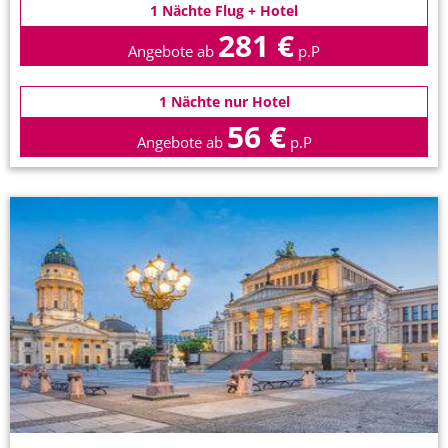
1 Nächte Flug + Hotel
281 €
Angebote ab
p.P
1 Nächte nur Hotel
56 €
Angebote ab
p.P