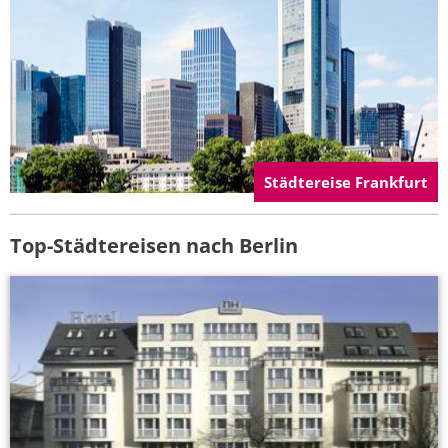
Städtereise Frankfurt
Top-Städtereisen nach Berlin