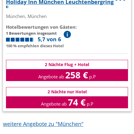
Holiday Inn München Leuchtenbergring
München, München
Hotelbewertungen von Gästen:
1 Bewertungen insgesamt
5,7 von 6
100 % empfehlen dieses Hotel
2 Nächte Flug + Hotel
258 €
Angebote ab
p.P
2 Nächte nur Hotel
74 €
Angebote ab
p.P
weitere Angebote zu "München"