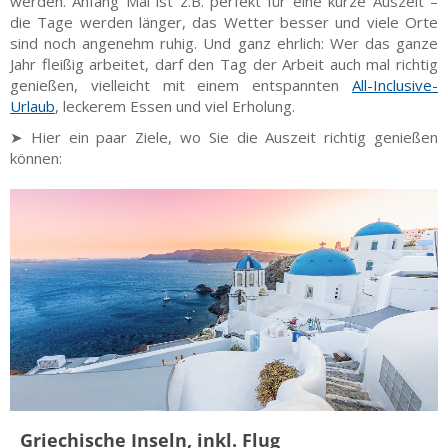
werden. Anfang Mai ist z.B. perfekt für eine kurze Auszeit –
die Tage werden länger, das Wetter besser und viele Orte
sind noch angenehm ruhig. Und ganz ehrlich: Wer das ganze
Jahr fleißig arbeitet, darf den Tag der Arbeit auch mal richtig
genießen, vielleicht mit einem entspannten
All-Inclusive-
Urlaub
, leckerem Essen und viel Erholung.
➤ Hier ein paar Ziele, wo Sie die Auszeit richtig genießen
können:
Griechische Inseln, inkl. Flug