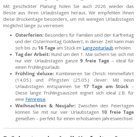
Mit geschickter Planung holen Sie auch 2026 wieder das
Beste aus Ihren Urlaubstagen heraus. Wir empfehlen Ihnen
diese Brückentage besonders, um mit wenigen Urlaubstagen
möglichst lange zu verreisen:
Osterferien:
Besonders für Familien sind der Karfreitag
und der Ostermontag Goldwert, in dieser Zeit kann man
sich bis zu
16 Tage
am Stück im
Langzeiturlaub
erholen.
Tag der Arbeit:
Rund um den 1. Mai sichern Sie sich mit
nur vier Urlaubstagen ganze
9 freie Tage
– ideal für
einen Frühlingsurlaub.
Frühling deluxe:
Kombinieren Sie Christi Himmelfahrt
(14.05.) und Pfingsten (25.05.) clever: Mit neun
Urlaubstagen entspannen Sie
17 Tage am Stück
–
Diese lange Frühlingsauszeit eignet sich ideal z.B. für
eine
Fernreise
.
Weihnachten & Neujahr:
Zwischen den Feiertagen
können Sie mit nur vier Urlaubstagen
10 freie Tage
genießen – perfekt für einen erholsamen Jahreswechsel.