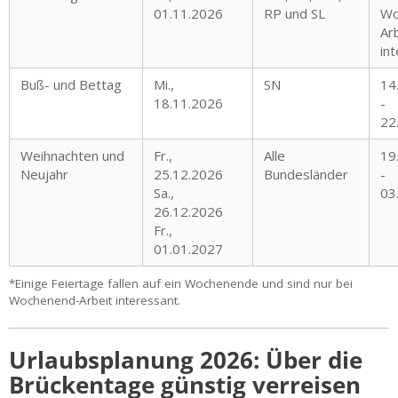
01.11.2026
RP und SL
Wo
Ar
in
Buß- und Bettag
Mi.,
SN
14
18.11.2026
-
22
Weihnachten und
Fr.,
Alle
19
Neujahr
25.12.2026
Bundesländer
-
Sa.,
03
26.12.2026
Fr.,
01.01.2027
*Einige Feiertage fallen auf ein Wochenende und sind nur bei
Wochenend-Arbeit interessant.
Urlaubsplanung 2026: Über die
Brückentage günstig verreisen