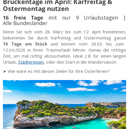
Brückentage im April: Karfreitag &
Ostermontag nutzen
16 freie Tage
mit nur 9 Urlaubstagen |
Alle Bundesländer
Wenn Sie sich vom 28. März bis zum 12. April freinehmen,
bekommen Sie durch Karfreitag und Ostermontag ganze
16 Tage am Stück
und können vom 28.03. bis zum
12.04.2026 in Ihren Traumurlaub fahren.
Genau die richtige
Zeit, um mal richtig abzuschalten. Ideal z.B. für einen langen
Urlaub,
Städtereisen
, oder den Start in die Wandersaison.
➤ Wie wäre es mit diesen Zielen für Ihre Osterferien?