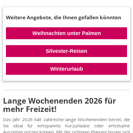
Weitere Angebote, die Ihnen gefallen könnten
Weihnachten unter Palmen
Silvester-Reisen
Winterurlaub
Lange Wochenenden 2026 für
mehr Freizeit!
Das Jahr 2026 hält zahlreiche lange Wochenenden bereit, die
Sie ideal für entspannte Kurzurlaube oder erholsame
Auszeiten nutzen können. Mit der richtigen Planung lassen sich