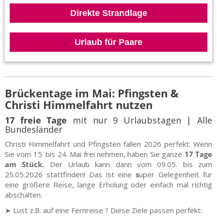
Direkte Strandlage
Urlaub für Paare
Brückentage im Mai: Pfingsten &
Christi Himmelfahrt nutzen
17 freie Tage
mit nur 9 Urlaubstagen | Alle
Bundesländer
Christi Himmelfahrt und Pfingsten fallen 2026 perfekt: Wenn
Sie vom 15. bis 24. Mai frei nehmen, haben Sie ganze
17 Tage
am Stück.
Der Urlaub kann dann vom 09.05. bis zum
25.05.2026
stattfinden! Das ist eine
s
uper Gelegenheit für
eine größere Reise, lange Erholung oder einfach mal richtig
abschalten.
➤ Lust z.B. auf eine Fernreise ? Diese Ziele passen perfekt: