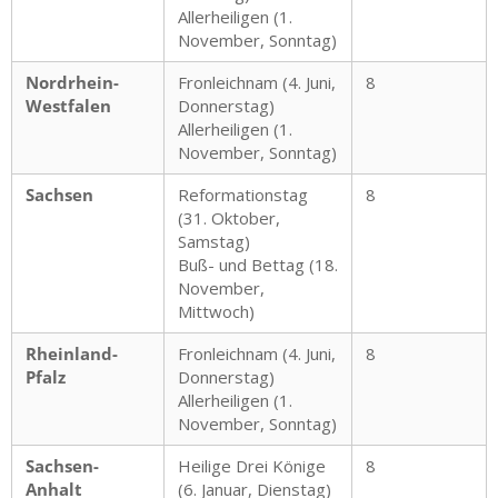
Allerheiligen (1.
November, Sonntag)
Nordrhein-
Fronleichnam (4. Juni,
8
Westfalen
Donnerstag)
Allerheiligen (1.
November, Sonntag)
Sachsen
Reformationstag
8
(31. Oktober,
Samstag)
Buß- und Bettag (18.
November,
Mittwoch)
Rheinland-
Fronleichnam (4. Juni,
8
Pfalz
Donnerstag)
Allerheiligen (1.
November, Sonntag)
Sachsen-
Heilige Drei Könige
8
Anhalt
(6. Januar, Dienstag)