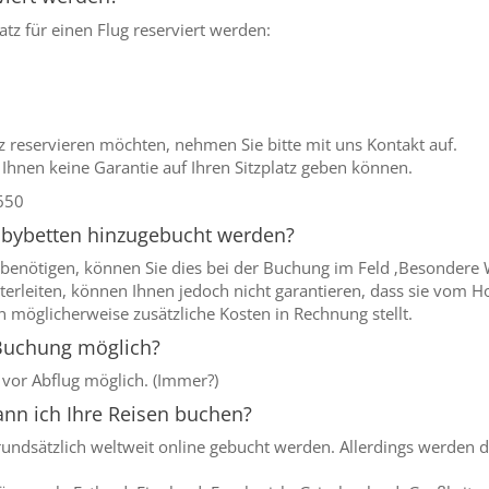
latz für einen Flug reserviert werden:
tz reservieren möchten, nehmen Sie bitte mit uns Kontakt auf.
r Ihnen keine Garantie auf Ihren Sitzplatz geben können.
650
abybetten hinzugebucht werden?
tt benötigen, können Sie dies bei der Buchung im Feld ‚Besonder
terleiten, können Ihnen jedoch nicht garantieren, dass sie vom Ho
 möglicherweise zusätzliche Kosten in Rechnung stellt.
e Buchung möglich?
 vor Abflug möglich. (Immer?)
nn ich Ihre Reisen buchen?
ndsätzlich weltweit online gebucht werden. Allerdings werden d