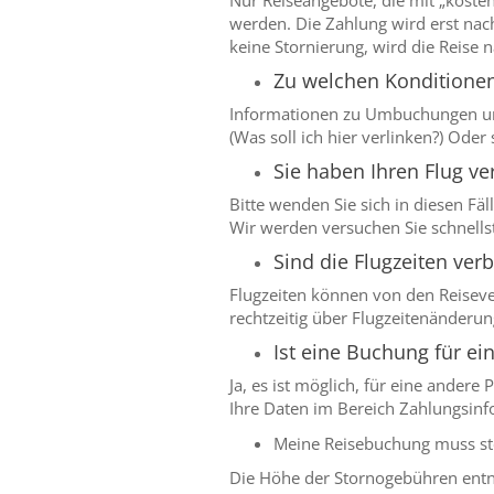
Nur Reiseangebote, die mit „koste
werden. Die Zahlung wird erst nach 
keine Stornierung, wird die Reise 
Zu welchen Konditione
Informationen zu Umbuchungen und
(Was soll ich hier verlinken?) Ode
Sie haben Ihren Flug ve
Bitte wenden Sie sich in diesen Fä
Wir werden versuchen Sie schnell
Sind die Flugzeiten verb
Flugzeiten können von den Reiseve
rechtzeitig über Flugzeitenänderun
Ist eine Buchung für e
Ja, es ist möglich, für eine ande
Ihre Daten im Bereich Zahlungsinfo
Meine Reisebuchung muss sto
Die Höhe der Stornogebühren entn