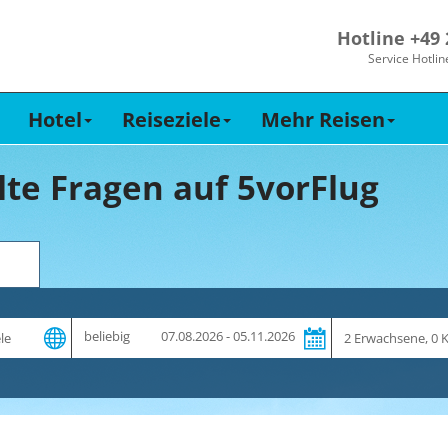
Hotline +49
Service Hotlin
Hotel
Reiseziele
Mehr Reisen
lte Fragen auf 5vorFlug
Zeitraum
Reiseteilnehme
beliebig
07.08.2026 - 05.11.2026
und
Dauer