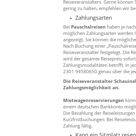
Reiseveranstalters. Gerne können S
gering zu halten, empfehlen wir be
Zahlungsarten
Bei
Pauschalreisen
haben je nach 
möglichen Zahlungsarten werden I
angezeigt. Sie können die möglich
Nach Buchung einer „Pauschalreise“
Reiseveranstalter festgelegt. Die 
wird der gesamte Reisepreis sofort
Zahlungsmodalitäten betrifft. In j
2301 94580650 genau über die jew
Die Reiseveranstalter Schauinsla
Zahlungsmöglichkeit an.
Mietwagenreservierungen
könne
einem deutschen Bankkonto mögli
Die Bezahlung der Reiseleistungen 
Kurzfristbuchungen: Bei Reiseleist
Zahlung fällig.
Kann ein Sitzplatz rese