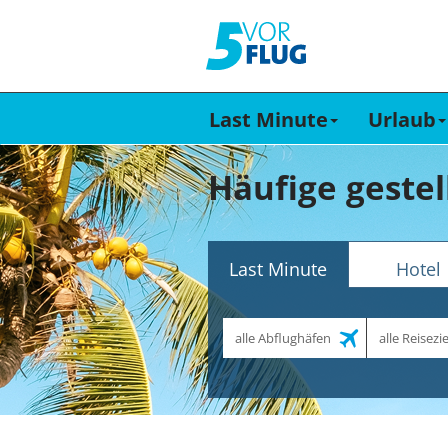
Last Minute
Urlaub
Häufige gestel
Last Minute
Hotel
Abflughafen
Reiseziel