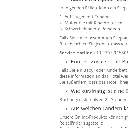
In folgenden Fällen, kann ein Sitzp
1- Auf Flügen mit Condor
2- Mütter die mit Kindern reisen
3- Schwerbehinderte Personen
Falls Sie einen bestimmten Sitzpla
Bitte beachten Sie jedoch, dass wi
Service Hotline
:+49 2301 94580
Können Zusatz- oder B
Falls Sie ein Baby- oder Kinderbe
diese Information an das Hotel wei
Sie außerdem, dass das Hotel Ihnen
Wie kurzfristig ist ein
Buchungen sind bis zu 24 Stunden
Aus welchen Ländern ka
Unsere Online-Produkte können gru
Reiseländer zugestellt: