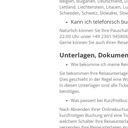
Belgien, Bulgarien, Deutschland, Dä
Lettland, Liechtenstein, Litauen, 
Schweden, Schweiz, Slowakei, Slow
Kann ich telefonisch b
Natürlich können Sie Ihre Pauschal
22:00 Uhr unter +49 2301 945806
Gerne können Sie auch Ihren Reise
Unterlagen, Dokumen
Wie bekomme ich meine Reis
Sie bekommen Ihre Reiseunterlagen
Dies geschieht in der Regel eine W
In diesen Unterlagen sind alle Tic
benötigen.
Was passiert bei Kurzfristbu
Nach Absenden Ihrer Onlinebuchung
kurzfristigen Buchung wird eine Ti
welchem Schalter Ihre Reiseunterlag
versenden Ihre Reiseunterlagen gru