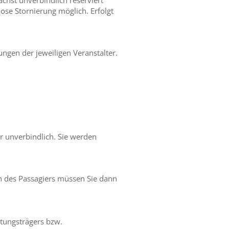
chst unverbindlich reserviert
lose Stornierung möglich. Erfolgt
gen der jeweiligen Veranstalter.
r unverbindlich. Sie werden
en des Passagiers müssen Sie dann
tungsträgers bzw.