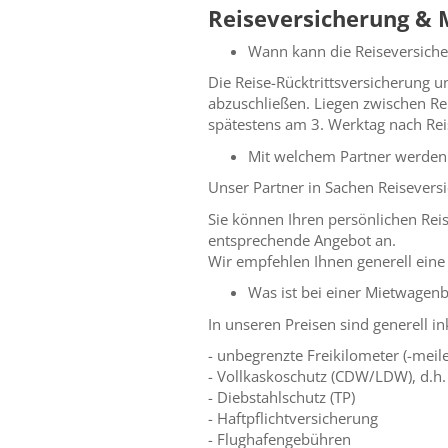
Reiseversicherung &
Wann kann die Reiseversich
Die Reise-Rücktrittsversicherung 
abzuschließen. Liegen zwischen Re
spätestens am 3. Werktag nach Re
Mit welchem Partner werden
Unser Partner in Sachen Reisevers
Sie können Ihren persönlichen Reis
entsprechende Angebot an.
Wir empfehlen Ihnen generell eine
Was ist bei einer Mietwagen
In unseren Preisen sind generell in
- unbegrenzte Freikilometer (-meil
- Vollkaskoschutz (CDW/LDW), d.h. 
- Diebstahlschutz (TP)
- Haftpflichtversicherung
- Flughafengebühren