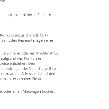
n sein, kontaktieren Sie bitte
n Konkurs abzusichern (§ 651k
ens mit den Reiseunterlagen eine
Versicherer oder ein Kreditinstitut
e aufgrund des Konkurses
kreise entstehen. Den
e Leistungen der Versicherer Ihres
e dazu an die Adresse, die auf dem
anstalter erhalten Sie unter
otel oder einen Mietwagen buchen.