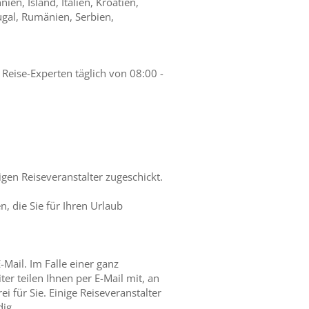
en, Island, Italien, Kroatien,
ugal, Rumänien, Serbien,
 Reise-Experten täglich von 08:00 -
en Reiseveranstalter zugeschickt.
, die Sie für Ihren Urlaub
ail. Im Falle einer ganz
er teilen Ihnen per E-Mail mit, an
ei für Sie. Einige Reiseveranstalter
dig.