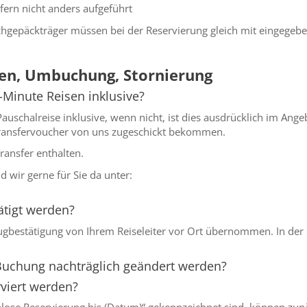
fern nicht anders aufgeführt
achgepäckträger müssen bei der Reservierung gleich mit eingeg
en, Umbuchung, Stornierung
t-Minute Reisen inklusive?
 Pauschalreise inklusive, wenn nicht, ist dies ausdrücklich im Ang
 Transfervoucher von uns zugeschickt bekommen.
ransfer enthalten.
 wir gerne für Sie da unter:
ätigt werden?
lugbestätigung von Ihrem Reiseleiter vor Ort übernommen. In der 
Buchung nachträglich geändert werden?
viert werden?