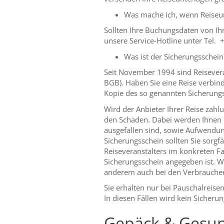
Was mache ich, wenn Reiseun
Sollten Ihre Buchungsdaten von Ih
unsere Service-Hotline unter Tel
Was ist der Sicherungsschein
Seit November 1994 sind Reisevera
BGB). Haben Sie eine Reise verbind
Kopie des so genannten Sicherungs
Wird der Anbieter Ihrer Reise zahl
den Schaden. Dabei werden Ihnen b
ausgefallen sind, sowie Aufwendung
Sicherungsschein sollten Sie sorgf
Reiseveranstalters im konkreten Fa
Sicherungsschein angegeben ist. We
anderem auch bei den Verbraucher
Sie erhalten nur bei Pauschalreise
In diesen Fällen wird kein Sicheru
Gepäck & Gesun