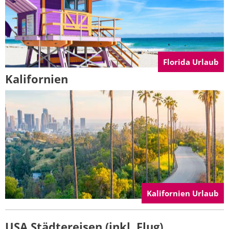
Florida Urlaub
Kalifornien
Kalifornien Urlaub
USA Städtereisen (inkl. Flug)