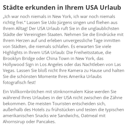
Städte erkunden in Ihrem USA Urlaub
„Ich war noch niemals in New York, ich war noch niemals
richtig frei.“ Lassen Sie Udo Jürgens singen und fliehen aus
Ihrem Alltag! Der USA Urlaub ruft Sie in die unglaublichsten
Städte der Vereinigten Staaten. Nehmen Sie die Eindrücke mit
Ihrem Herzen auf und erleben unvergessliche Tage inmitten
von Städten, die niemals schlafen. Es erwarten Sie viele
Highlights in Ihrem USA Urlaub: Die Freiheitsstatue, die
Brooklyn Bridge oder China Town in New York, das
Hollywood Sign in Los Angeles oder das Nachtleben von Las
Vegas. Lassen Sie bloß nicht Ihre Kamera zu Hause und halten
Sie die schönsten Momente Ihres Amerika Urlaubs
fotografisch fest!
Ein Vollkornbrötchen mit stinknormalem Käse werden Sie
während Ihres Urlaubes in der USA nicht zwischen die Zähne
bekommen. Die meisten Touristen entscheiden sich,
außerhalb des Hotels zu frühstücken und testen die typischen
amerikanischen Snacks wie Sandwichs, Oatmeal mit
Ahornsirup oder Pancakes.