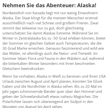
Nehmen Sie das Abenteuer: Alaska!
Nordwestlich von Kanada liegt mit nur wenig Einwohnern
Alaska. Der Staat klingt für die meisten Menschen erstmal
ausschließlich nach viel Schnee und großem Frieren. Zwar
stimmt das teilweise nur zu gut, doch gleichzeitig
unterschätzen Sie damit Alaskas Extreme. Während Sie im
Winter in Zentralalaska bis zu -50 Grad erleben können, bietet
der Sommer im gleichen Gebiet auch Temperaturen, die die
30 Grad Marke erreichen. Genauso faszinierend und wild wie
das Wetter, ist allerdings auch die Natur- und Tierwelt. Im
Sommer leben Flora und Fauna in den Wäldern auf, während
die bitterkalten Winter besonders mit ihren beschneiten
Gletschern beeindrucken.
Wenn Sie vorhaben, Alaska in Weiß zu bereisen und Ihren USA
Urlaub zwischen August und April planen, könnten Sie Glück
haben und die Nordlichter in Alaska sehen. Bis zu 20 Mal im
Jahr jagen schimmernde Bänder quer über den Himmel und
geben der Schneelandschaft etwas nahezu Magisches. Die
Polarlichter lassen sich überwiegend am Südpol in den
Monaten von August bis April sehen.