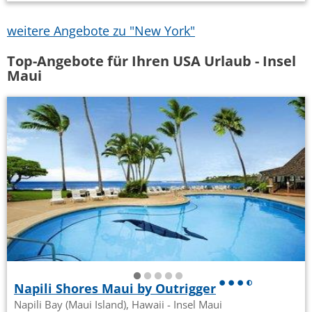
weitere Angebote zu "New York"
Top-Angebote für Ihren USA Urlaub - Insel
Maui
Napili Shores Maui by Outrigger
Napili Bay (Maui Island), Hawaii - Insel Maui