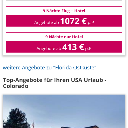
9 Nächte Flug + Hotel
1072 €
Angebote ab
p.P
9 Nächte nur Hotel
413 €
Angebote ab
p.P
weitere Angebote zu "Florida Ostküste"
Top-Angebote für Ihren USA Urlaub -
Colorado