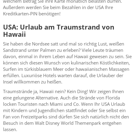
welchem Betrag Sie ihre Karte monatlich belasten dürfen.
Außerdem werden Sie beim Bezahlen in der USA Ihre
Kreditkarten-PIN benötigen!
USA: Urlaub am Traumstrand von
Hawaii
Sie haben die Nordsee satt und mal so richtig Lust, weißen
Sandstrand unter Palmen zu erleben? Viele Leute träumen
davon, einmal in ihrem Leben auf Hawaii gewesen zu sein. Sie
können sich diesen Wunsch von kulinarischen Köstlichkeiten,
Surfen im türkisblauem Meer oder hawaiianischen Massagen
erfüllen. Luxuriöse Hotels warten darauf, die Urlauber der
Insel willkommen zu heißen.
Traumstrände ja, Hawaii nein? Kein Ding! Wir zeigen Ihnen
eine gelungene Alternative. Auch die Strände von Florida
locken Touristen nach Miami und Co. Wenn Ihr USA Urlaub
mit Kindern und Jugendlichen stattfindet oder Sie selbst ein
Fan von Freizeitparks sind dürfen Sie sich natürlich nicht den
Besuch in dem Walt Disney World Themenpark entgehen
lassen.