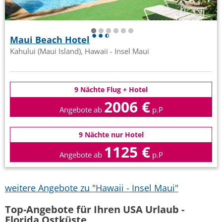
Maui Beach Hotel
Kahului (Maui Island), Hawaii - Insel Maui
9 Nächte Flug + Hotel
2006 €
Angebote ab
p.P
9 Nächte nur Hotel
1125 €
Angebote ab
p.P
weitere Angebote zu "Hawaii - Insel Maui"
Top-Angebote für Ihren USA Urlaub -
Florida Ostküste