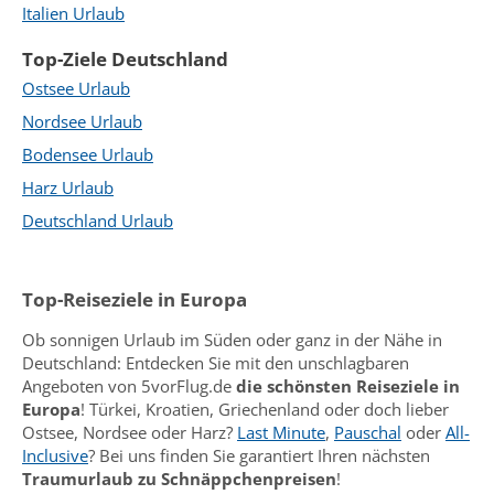
Italien Urlaub
Top-Ziele Deutschland
Ostsee Urlaub
Nordsee Urlaub
Bodensee Urlaub
Harz Urlaub
Deutschland Urlaub
Top-Reiseziele in Europa
Ob sonnigen Urlaub im Süden oder ganz in der Nähe in
Deutschland: Entdecken Sie mit den unschlagbaren
Angeboten von 5vorFlug.de
die schönsten Reiseziele in
Europa
! Türkei, Kroatien, Griechenland oder doch lieber
Ostsee, Nordsee oder Harz?
Last Minute
,
Pauschal
oder
All-
Inclusive
? Bei uns finden Sie garantiert Ihren nächsten
Traumurlaub zu Schnäppchenpreisen
!