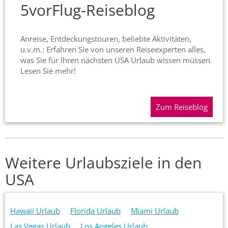
5vorFlug-Reiseblog
Anreise, Entdeckungstouren, beliebte Aktivitäten,
u.v.m.: Erfahren Sie von unseren Reiseexperten alles,
was Sie für Ihren nächsten USA Urlaub wissen müssen.
Lesen Sie mehr!
Zum Reiseblog
Weitere Urlaubsziele in den
USA
Hawaii Urlaub
Florida Urlaub
Miami Urlaub
Las Vegas Urlaub
Los Angeles Urlaub