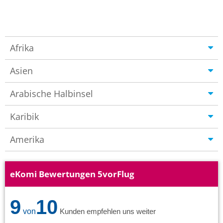
Afrika
Asien
Arabische Halbinsel
Karibik
Amerika
eKomi Bewertungen 5vorFlug
9
10
von
Kunden empfehlen uns weiter