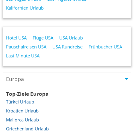
Kalifornien Urlaub
Hotel USA
Flüge USA
USA Urlaub
Pauschalreisen USA
USA Rundreise
Frühbucher USA
Last Minute USA
Europa
Top-Ziele Europa
Türkei Urlaub
Kroatien Urlaub
Mallorca Urlaub
Griechenland Urlaub