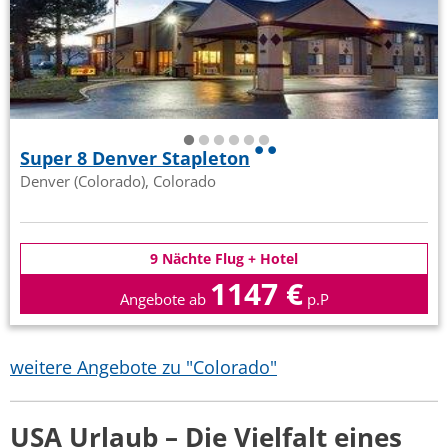
Super 8 Denver Stapleton
Denver (Colorado), Colorado
9 Nächte Flug + Hotel
1147 €
Angebote ab
p.P
weitere Angebote zu "Colorado"
USA Urlaub – Die Vielfalt eines