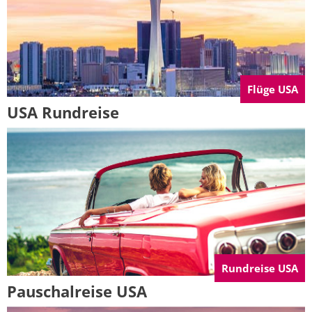
Flüge USA
USA Rundreise
Rundreise USA
Pauschalreise USA