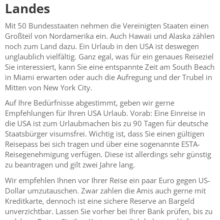
Landes
Mit 50 Bundesstaaten nehmen die Vereinigten Staaten einen
Großteil von Nordamerika ein. Auch Hawaii und Alaska zählen
noch zum Land dazu. Ein Urlaub in den USA ist deswegen
unglaublich vielfältig. Ganz egal, was für ein genaues Reiseziel
Sie interessiert, kann Sie eine entspannte Zeit am South Beach
in Miami erwarten oder auch die Aufregung und der Trubel in
Mitten von New York City.
Auf Ihre Bedürfnisse abgestimmt, geben wir gerne
Empfehlungen für Ihren USA Urlaub. Vorab: Eine Einreise in
die USA ist zum Urlaubmachen bis zu 90 Tagen für deutsche
Staatsbürger visumsfrei. Wichtig ist, dass Sie einen gültigen
Reisepass bei sich tragen und über eine sogenannte ESTA-
Reisegenehmigung verfügen. Diese ist allerdings sehr günstig
zu beantragen und gilt zwei Jahre lang.
Wir empfehlen Ihnen vor Ihrer Reise ein paar Euro gegen US-
Dollar umzutauschen. Zwar zahlen die Amis auch gerne mit
Kreditkarte, dennoch ist eine sichere Reserve an Bargeld
unverzichtbar. Lassen Sie vorher bei Ihrer Bank prüfen, bis zu