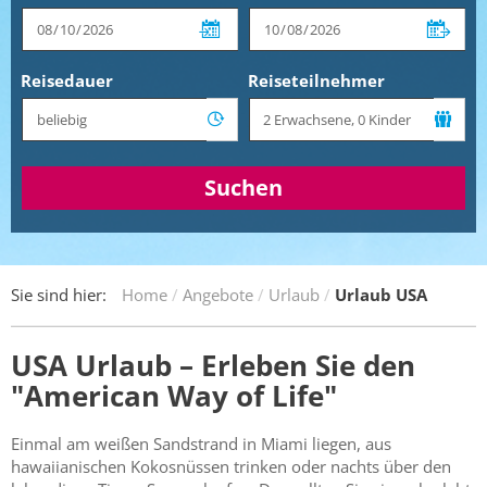
Reisedauer
Reiseteilnehmer
Suchen
Sie sind hier:
Home
Angebote
Urlaub
Urlaub USA
USA Urlaub – Erleben Sie den
"American Way of Life"
Einmal am weißen Sandstrand in Miami liegen, aus
hawaiianischen Kokosnüssen trinken oder nachts über den