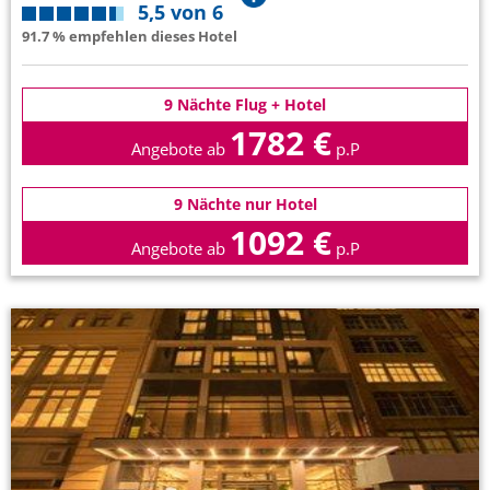
5,5 von 6
91.7 % empfehlen dieses Hotel
9 Nächte Flug + Hotel
1782 €
Angebote ab
p.P
9 Nächte nur Hotel
1092 €
Angebote ab
p.P