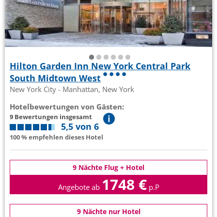
Hilton Garden Inn New York Central Park
South Midtown West
New York City - Manhattan, New York
Hotelbewertungen von Gästen:
9 Bewertungen insgesamt
5,5 von 6
100 % empfehlen dieses Hotel
9 Nächte Flug + Hotel
1748 €
Angebote ab
p.P
9 Nächte nur Hotel