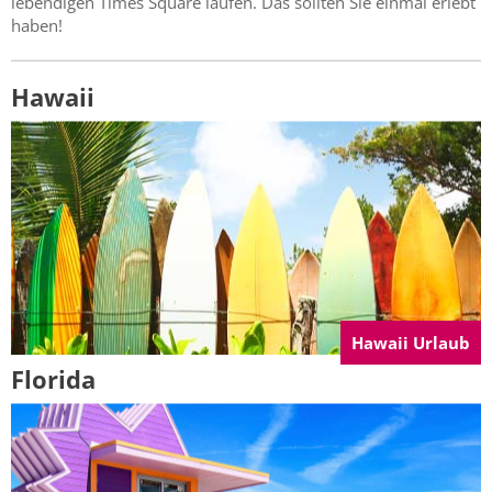
lebendigen Times Square laufen. Das sollten Sie einmal erlebt
haben!
Hawaii
Hawaii Urlaub
Florida