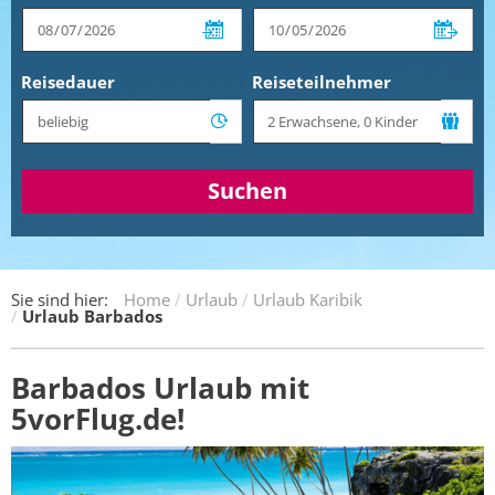
Reisedauer
Reiseteilnehmer
Suchen
Sie sind hier:
Home
Urlaub
Urlaub Karibik
Urlaub Barbados
Barbados Urlaub mit
5vorFlug.de!