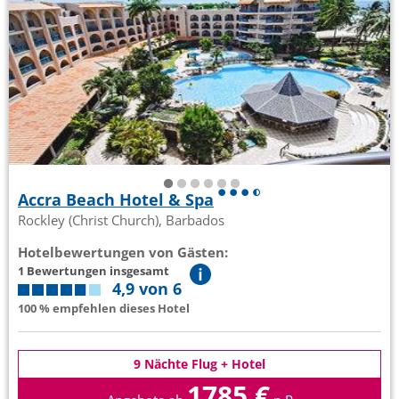
Accra Beach Hotel & Spa
Rockley (Christ Church), Barbados
Hotelbewertungen von Gästen:
1 Bewertungen insgesamt
4,9 von 6
100 % empfehlen dieses Hotel
9 Nächte Flug + Hotel
1785 €