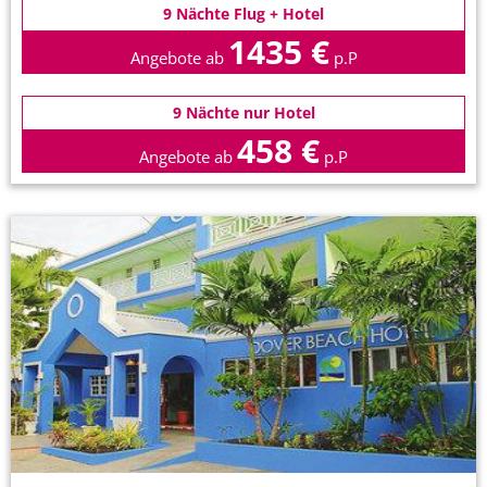
9 Nächte Flug + Hotel
1435 €
Angebote ab
p.P
9 Nächte nur Hotel
458 €
Angebote ab
p.P