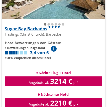
Sugar Bay Barbados
Hastings (Christ Church), Barbados
Hotelbewertungen von Gästen:
1 Bewertungen insgesamt
3,4 von 6
100 % empfehlen dieses Hotel
9 Nächte Flug + Hotel
3214 €
Angebote ab
p.P
9 Nächte nur Hotel
2210 €
Angebote ab
p.P