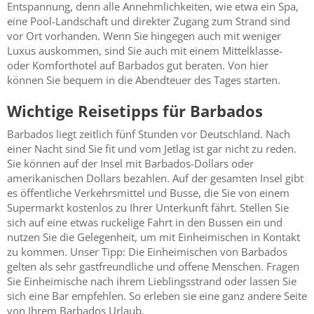
Entspannung, denn alle Annehmlichkeiten, wie etwa ein Spa,
eine Pool-Landschaft und direkter Zugang zum Strand sind
vor Ort vorhanden. Wenn Sie hingegen auch mit weniger
Luxus auskommen, sind Sie auch mit einem Mittelklasse-
oder Komforthotel auf Barbados gut beraten. Von hier
können Sie bequem in die Abendteuer des Tages starten.
Wichtige Reisetipps für Barbados
Barbados liegt zeitlich fünf Stunden vor Deutschland. Nach
einer Nacht sind Sie fit und vom Jetlag ist gar nicht zu reden.
Sie können auf der Insel mit Barbados-Dollars oder
amerikanischen Dollars bezahlen. Auf der gesamten Insel gibt
es öffentliche Verkehrsmittel und Busse, die Sie von einem
Supermarkt kostenlos zu Ihrer Unterkunft fährt. Stellen Sie
sich auf eine etwas ruckelige Fahrt in den Bussen ein und
nutzen Sie die Gelegenheit, um mit Einheimischen in Kontakt
zu kommen. Unser Tipp: Die Einheimischen von Barbados
gelten als sehr gastfreundliche und offene Menschen. Fragen
Sie Einheimische nach ihrem Lieblingsstrand oder lassen Sie
sich eine Bar empfehlen. So erleben sie eine ganz andere Seite
von Ihrem Barbados Urlaub.