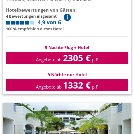
Hotelbewertungen von Gästen:
4 Bewertungen insgesamt
4,9 von 6
100 % empfehlen dieses Hotel
9 Nächte Flug + Hotel
2305 €
Angebote ab
p.P
9 Nächte nur Hotel
1332 €
Angebote ab
p.P