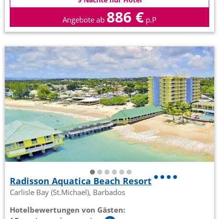
886 €
Angebote ab
p.P
Radisson Aquatica Beach Resort
Carlisle Bay (St.Michael), Barbados
Hotelbewertungen von Gästen: