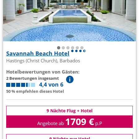
Savannah Beach Hotel
Hastings (Christ Church), Barbados
Hotelbewertungen von Gästen:
2 Bewertungen insgesamt
4,4 von 6
50 % empfehlen dieses Hotel
9 Nächte Flug + Hotel
1709 €
Angebote ab
p.P
9 Nächte nur Hotel