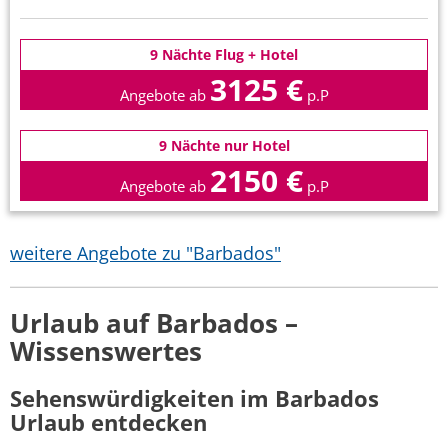
9 Nächte Flug + Hotel
3125 €
Angebote ab
p.P
9 Nächte nur Hotel
2150 €
Angebote ab
p.P
weitere Angebote zu "Barbados"
Urlaub auf Barbados –
Wissenswertes
Sehenswürdigkeiten im Barbados
Urlaub entdecken