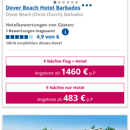
Dover Beach Hotel Barbados
Dover Beach (Christ Church), Barbados
Hotelbewertungen von Gästen:
1 Bewertungen insgesamt
4,9 von 6
100 % empfehlen dieses Hotel
9 Nächte Flug + Hotel
1460 €
Angebote ab
p.P
9 Nächte nur Hotel
483 €
Angebote ab
p.P