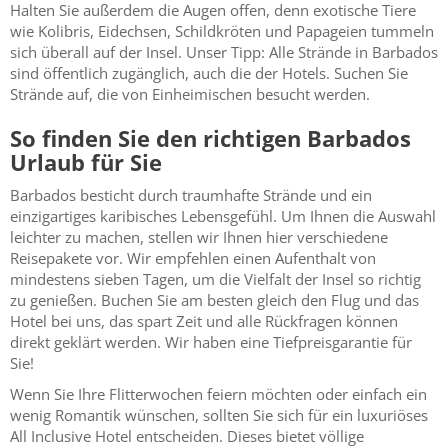
Halten Sie außerdem die Augen offen, denn exotische Tiere
wie Kolibris, Eidechsen, Schildkröten und Papageien tummeln
sich überall auf der Insel. Unser Tipp: Alle Strände in Barbados
sind öffentlich zugänglich, auch die der Hotels. Suchen Sie
Strände auf, die von Einheimischen besucht werden.
So finden Sie den richtigen Barbados
Urlaub für Sie
Barbados besticht durch traumhafte Strände und ein
einzigartiges karibisches Lebensgefühl. Um Ihnen die Auswahl
leichter zu machen, stellen wir Ihnen hier verschiedene
Reisepakete vor. Wir empfehlen einen Aufenthalt von
mindestens sieben Tagen, um die Vielfalt der Insel so richtig
zu genießen. Buchen Sie am besten gleich den Flug und das
Hotel bei uns, das spart Zeit und alle Rückfragen können
direkt geklärt werden. Wir haben eine Tiefpreisgarantie für
Sie!
Wenn Sie Ihre Flitterwochen feiern möchten oder einfach ein
wenig Romantik wünschen, sollten Sie sich für ein luxuriöses
All Inclusive Hotel entscheiden. Dieses bietet völlige