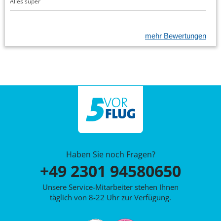
Alles super
mehr Bewertungen
Haben Sie noch Fragen?
+49 2301 94580650
Unsere Service-Mitarbeiter stehen Ihnen
täglich von 8-22 Uhr zur Verfügung.