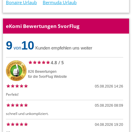
Bonaire Urlaub
Bermuda Urlaub
eKomi Bewertungen 5vorFlug
9
10
von
Kunden empfehlen uns weiter
4.8
/
5
826
Bewertungen
für die
5vorFlug
Website
05.08.2026 14:26
Perfekt!
05.08.2026 08:09
schnell und unkompliziert.
04.08.2026 19:20