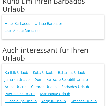
Rund um Ihren Barbados
Urlaub
Hotel Barbados
Urlaub Barbados
Last Minute Barbados
Auch interessant für Ihren
Urlaub
Karibik Urlaub
Kuba Urlaub
Bahamas Urlaub
Jamaika Urlaub
Dominikanische Republik Urlaub
Aruba Urlaub
Curacao Urlaub
Barbados Urlaub
Puerto Rico Urlaub
Martinique Urlaub
Guadeloupe Urlaub
Antigua Urlaub
Grenada Urlaub