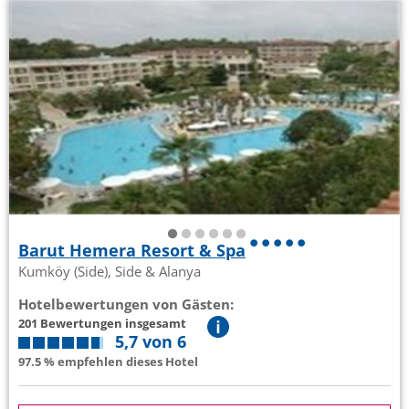
Barut Hemera Resort & Spa
Kumköy (Side), Side & Alanya
Hotelbewertungen von Gästen:
201 Bewertungen insgesamt
5,7 von 6
97.5 % empfehlen dieses Hotel