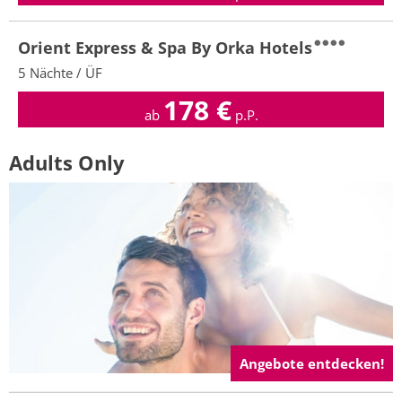
Orient Express & Spa By Orka Hotels
5 Nächte / ÜF
178
€
ab
p.P.
Adults Only
Angebote entdecken!