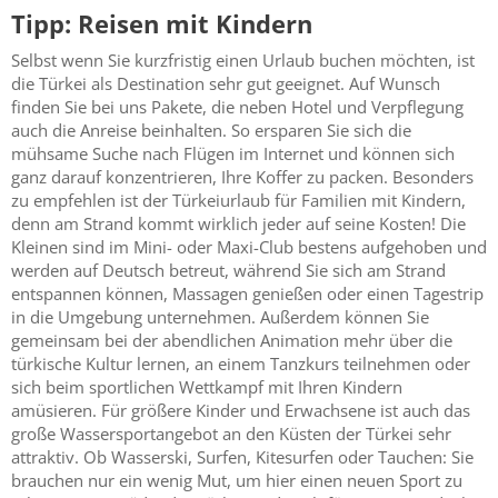
Tipp: Reisen mit Kindern
Selbst wenn Sie kurzfristig einen Urlaub buchen möchten, ist
die Türkei als Destination sehr gut geeignet. Auf Wunsch
finden Sie bei uns Pakete, die neben Hotel und Verpflegung
auch die Anreise beinhalten. So ersparen Sie sich die
mühsame Suche nach Flügen im Internet und können sich
ganz darauf konzentrieren, Ihre Koffer zu packen. Besonders
zu empfehlen ist der Türkeiurlaub für Familien mit Kindern,
denn am Strand kommt wirklich jeder auf seine Kosten! Die
Kleinen sind im Mini- oder Maxi-Club bestens aufgehoben und
werden auf Deutsch betreut, während Sie sich am Strand
entspannen können, Massagen genießen oder einen Tagestrip
in die Umgebung unternehmen. Außerdem können Sie
gemeinsam bei der abendlichen Animation mehr über die
türkische Kultur lernen, an einem Tanzkurs teilnehmen oder
sich beim sportlichen Wettkampf mit Ihren Kindern
amüsieren. Für größere Kinder und Erwachsene ist auch das
große Wassersportangebot an den Küsten der Türkei sehr
attraktiv. Ob Wasserski, Surfen, Kitesurfen oder Tauchen: Sie
brauchen nur ein wenig Mut, um hier einen neuen Sport zu