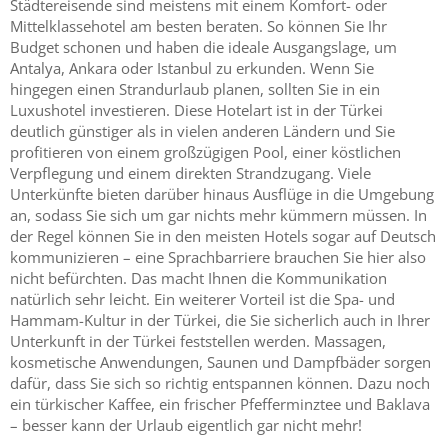
Städtereisende sind meistens mit einem Komfort- oder
Mittelklassehotel am besten beraten. So können Sie Ihr
Budget schonen und haben die ideale Ausgangslage, um
Antalya, Ankara oder Istanbul zu erkunden. Wenn Sie
hingegen einen Strandurlaub planen, sollten Sie in ein
Luxushotel investieren. Diese Hotelart ist in der Türkei
deutlich günstiger als in vielen anderen Ländern und Sie
profitieren von einem großzügigen Pool, einer köstlichen
Verpflegung und einem direkten Strandzugang. Viele
Unterkünfte bieten darüber hinaus Ausflüge in die Umgebung
an, sodass Sie sich um gar nichts mehr kümmern müssen. In
der Regel können Sie in den meisten Hotels sogar auf Deutsch
kommunizieren – eine Sprachbarriere brauchen Sie hier also
nicht befürchten. Das macht Ihnen die Kommunikation
natürlich sehr leicht. Ein weiterer Vorteil ist die Spa- und
Hammam-Kultur in der Türkei, die Sie sicherlich auch in Ihrer
Unterkunft in der Türkei feststellen werden. Massagen,
kosmetische Anwendungen, Saunen und Dampfbäder sorgen
dafür, dass Sie sich so richtig entspannen können. Dazu noch
ein türkischer Kaffee, ein frischer Pfefferminztee und Baklava
– besser kann der Urlaub eigentlich gar nicht mehr!