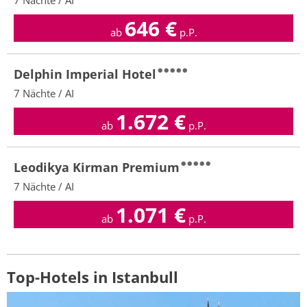
7 Nächte / AI
646
€
ab
p.P.
Delphin Imperial Hotel
7 Nächte / AI
1.672
€
ab
p.P.
Leodikya Kirman Premium
7 Nächte / AI
1.071
€
ab
p.P.
Top-Hotels in Istanbull