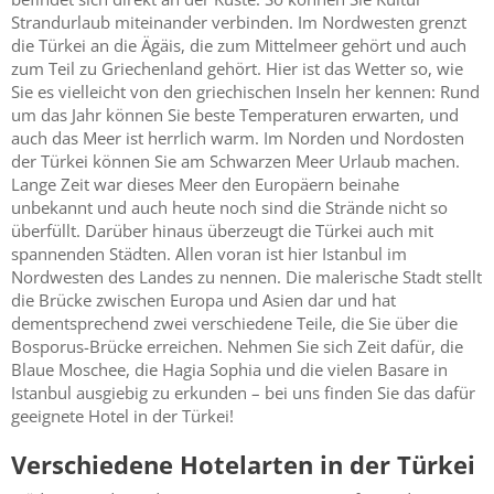
Strandurlaub miteinander verbinden. Im Nordwesten grenzt
die Türkei an die Ägäis, die zum Mittelmeer gehört und auch
zum Teil zu Griechenland gehört. Hier ist das Wetter so, wie
Sie es vielleicht von den griechischen Inseln her kennen: Rund
um das Jahr können Sie beste Temperaturen erwarten, und
auch das Meer ist herrlich warm. Im Norden und Nordosten
der Türkei können Sie am Schwarzen Meer Urlaub machen.
Lange Zeit war dieses Meer den Europäern beinahe
unbekannt und auch heute noch sind die Strände nicht so
überfüllt. Darüber hinaus überzeugt die Türkei auch mit
spannenden Städten. Allen voran ist hier Istanbul im
Nordwesten des Landes zu nennen. Die malerische Stadt stellt
die Brücke zwischen Europa und Asien dar und hat
dementsprechend zwei verschiedene Teile, die Sie über die
Bosporus-Brücke erreichen. Nehmen Sie sich Zeit dafür, die
Blaue Moschee, die Hagia Sophia und die vielen Basare in
Istanbul ausgiebig zu erkunden – bei uns finden Sie das dafür
geeignete Hotel in der Türkei!
Verschiedene Hotelarten in der Türkei