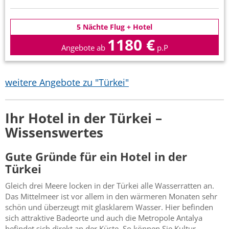
5 Nächte Flug + Hotel
1180 €
Angebote ab
p.P
weitere Angebote zu "Türkei"
Ihr Hotel in der Türkei –
Wissenswertes
Gute Gründe für ein Hotel in der
Türkei
Gleich drei Meere locken in der Türkei alle Wasserratten an.
Das Mittelmeer ist vor allem in den wärmeren Monaten sehr
schön und überzeugt mit glasklarem Wasser. Hier befinden
sich attraktive Badeorte und auch die Metropole Antalya
befindet sich direkt an der Küste. So können Sie Kultur