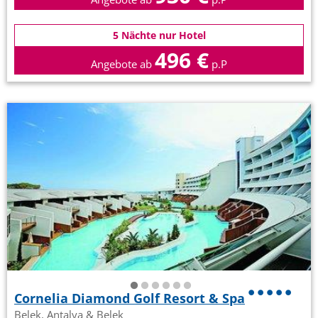
5 Nächte nur Hotel
496 €
Angebote ab
p.P
Cornelia Diamond Golf Resort & Spa
Belek, Antalya & Belek