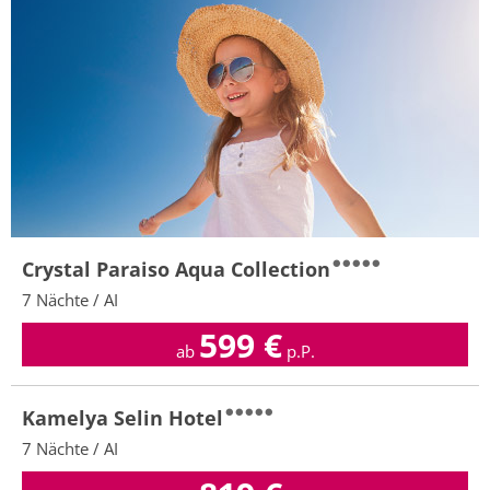
Crystal Paraiso Aqua Collection
7 Nächte / AI
599
€
ab
p.P.
Kamelya Selin Hotel
7 Nächte / AI