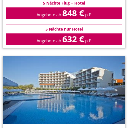
5 Nächte Flug + Hotel
848 €
Angebote ab
p.P
5 Nächte nur Hotel
632 €
Angebote ab
p.P