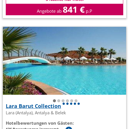
841 €
Angebote ab
p.P
Lara Barut Collection
Lara (Antalya), Antalya & Belek
Hotelbewertungen von Gästen: