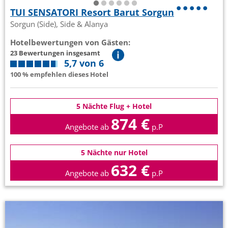
TUI SENSATORI Resort Barut Sorgun
Sorgun (Side), Side & Alanya
Hotelbewertungen von Gästen:
23 Bewertungen insgesamt
5,7 von 6
100 % empfehlen dieses Hotel
5 Nächte Flug + Hotel
874 €
Angebote ab
p.P
5 Nächte nur Hotel
632 €
Angebote ab
p.P