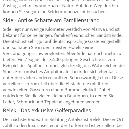
Ausflugsziel mit wunderbarer Natur. Auf dem Weg dorthin
können Sie sogar eine Seidenraupenzucht besuchen.
Side - Antike Schätze am Familienstrand
Side liegt nur wenige Kilometer westlich von Alanya und ist
bekannt für seine langen, familienfreundlichen Sandstrände.
Die Stadt ist sehr gut auf deutschsprachige Gäste eingestellt
und so haben Sie in den meisten Hotels keine
Verständigungsschwierigkeiten. Aber Side hat noch mehr zu
bieten. Ein Zeugnis der 3.500-jährigen Geschichte ist zum
Beispiel der Apollon Tempel, gleichzeitig das Wahrzeichen der
Stadt. Ein römisches Amphitheater befindet sich ebenfalls
unter den vielen anderen antiken Sehenswürdigkeiten. Diese
verteilen sich zum Teil über die Altstadt, die mit ihren
verwinkelten Gassen zu einem Bummel einlädt. Dabei
entdecken Sie die vielen kleinen Boutiquen, in denen Sie
Leder, Schmuck und Teppiche angeboten werden.
Belek - Das exklusive Golferparadies
Der nächste Badeort in Richtung Antalya ist Belek. Dieser Ort
zählt zu den luxuriösesten in der Türkei und ist vor allem bei