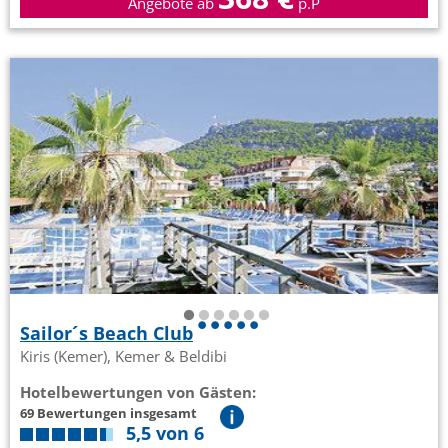
Angebote ab
p.P
Sailor´s Beach Club
Kiris (Kemer), Kemer & Beldibi
Hotelbewertungen von Gästen:
69 Bewertungen insgesamt
5,5 von 6