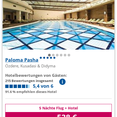
Paloma Pasha
Özdere, Kusadasi & Didyma
Hotelbewertungen von Gästen:
215 Bewertungen insgesamt
5,4 von 6
91.6 % empfehlen dieses Hotel
5 Nächte Flug + Hotel