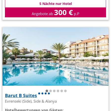
5 Nächte nur Hotel
300 €
Angebote ab
p.P
Barut B Suites
Evrenseki (Side), Side & Alanya
Hotelbewertungen von Gästen: