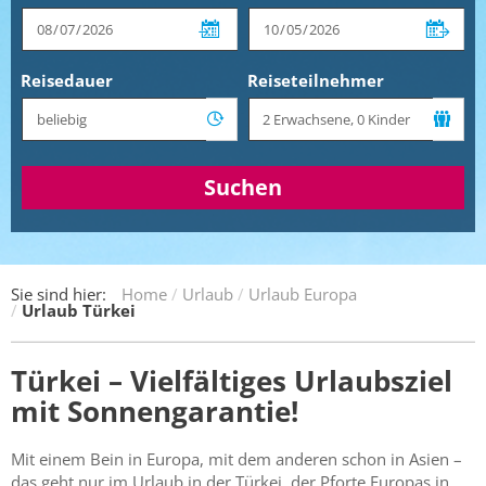
Reisedauer
Reiseteilnehmer
Suchen
Sie sind hier:
Home
Urlaub
Urlaub Europa
Urlaub Türkei
Türkei – Vielfältiges Urlaubsziel
mit Sonnengarantie!
Mit einem Bein in Europa, mit dem anderen schon in Asien –
das geht nur im Urlaub in der Türkei, der Pforte Europas in