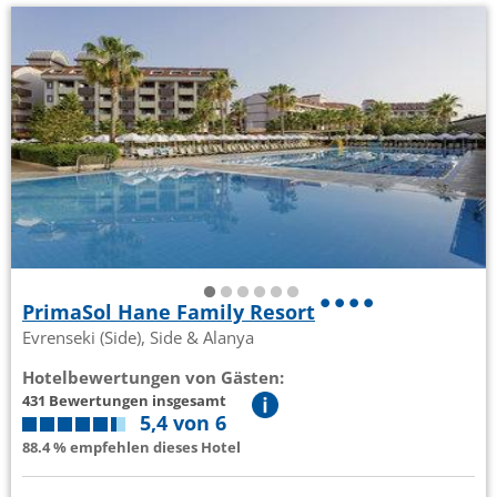
PrimaSol Hane Family Resort
Evrenseki (Side), Side & Alanya
Hotelbewertungen von Gästen:
431 Bewertungen insgesamt
5,4 von 6
88.4 % empfehlen dieses Hotel