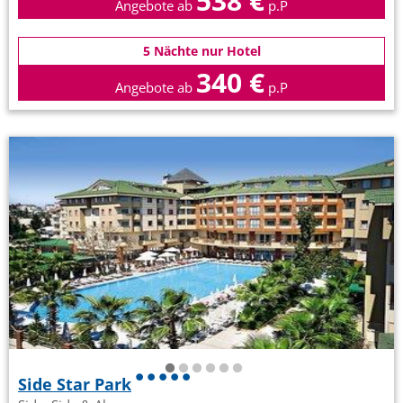
538 €
Angebote ab
p.P
5 Nächte nur Hotel
340 €
Angebote ab
p.P
Side Star Park