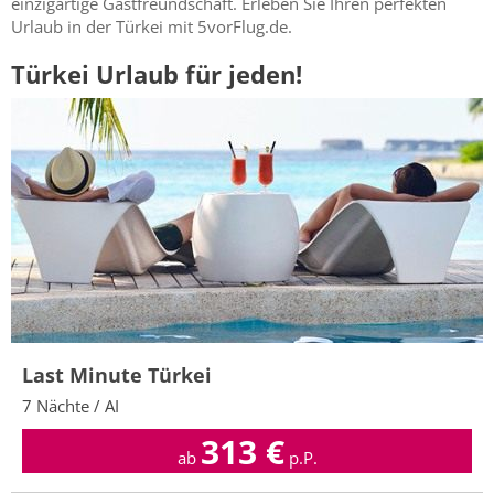
einzigartige Gastfreundschaft. Erleben Sie Ihren perfekten
Urlaub in der Türkei mit 5vorFlug.de.
Türkei Urlaub für jeden!
Last Minute Türkei
7 Nächte / AI
313
€
ab
p.P.