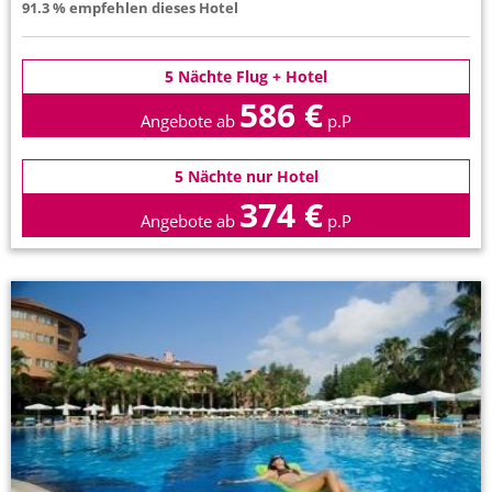
91.3 % empfehlen dieses Hotel
5 Nächte Flug + Hotel
586 €
Angebote ab
p.P
5 Nächte nur Hotel
374 €
Angebote ab
p.P