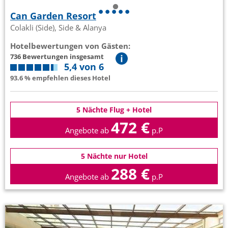
Can Garden Resort
Colakli (Side), Side & Alanya
Hotelbewertungen von Gästen:
736 Bewertungen insgesamt
5,4 von 6
93.6 % empfehlen dieses Hotel
5 Nächte Flug + Hotel
472 €
Angebote ab
p.P
5 Nächte nur Hotel
288 €
Angebote ab
p.P