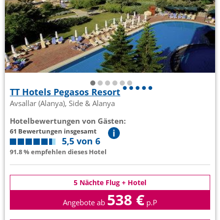
TT Hotels Pegasos Resort
Avsallar (Alanya), Side & Alanya
Hotelbewertungen von Gästen:
61 Bewertungen insgesamt
5,5 von 6
91.8 % empfehlen dieses Hotel
5 Nächte Flug + Hotel
538 €
Angebote ab
p.P