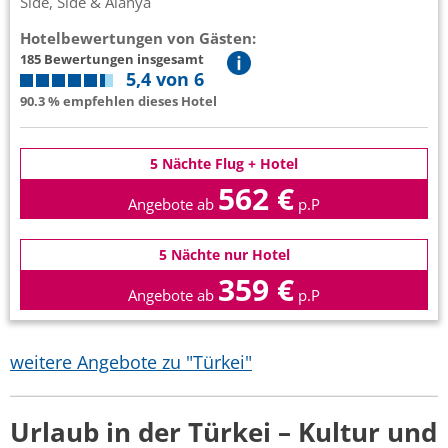
Side, Side & Alanya
Hotelbewertungen von Gästen:
185 Bewertungen insgesamt
5,4 von 6
90.3 % empfehlen dieses Hotel
5 Nächte Flug + Hotel
562 €
Angebote ab
p.P
5 Nächte nur Hotel
359 €
Angebote ab
p.P
weitere Angebote zu "Türkei"
Urlaub in der Türkei – Kultur und