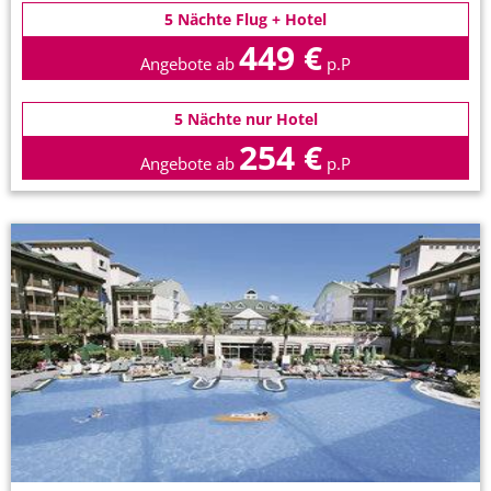
5 Nächte Flug + Hotel
449 €
Angebote ab
p.P
5 Nächte nur Hotel
254 €
Angebote ab
p.P