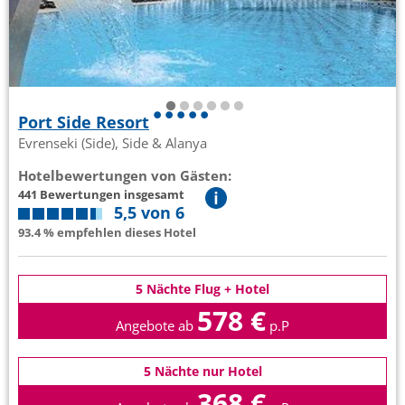
Port Side Resort
Evrenseki (Side), Side & Alanya
Hotelbewertungen von Gästen:
441 Bewertungen insgesamt
5,5 von 6
93.4 % empfehlen dieses Hotel
5 Nächte Flug + Hotel
578 €
Angebote ab
p.P
5 Nächte nur Hotel
368 €