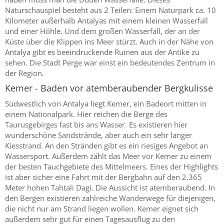
Naturschauspiel besteht aus 2 Teilen: Einem Naturpark ca. 10
Kilometer außerhalb Antalyas mit einem kleinen Wasserfall
und einer Höhle. Und dem großen Wasserfall, der an der
Küste über die Klippen ins Meer stürzt. Auch in der Nähe von
Antalya gibt es beeindruckende Ruinen aus der Antike zu
sehen. Die Stadt Perge war einst ein bedeutendes Zentrum in
der Region.
Kemer - Baden vor atemberaubender Bergkulisse
Südwestlich von Antalya liegt Kemer, ein Badeort mitten in
einem Nationalpark. Hier reichen die Berge des
Taurusgebirges fast bis ans Wasser. Es existieren hier
wunderschöne Sandstrände, aber auch ein sehr langer
Kiesstrand. An den Stränden gibt es ein riesiges Angebot an
Wassersport. Außerdem zählt das Meer vor Kemer zu einem
der besten Tauchgebiete des Mittelmeers. Eines der Highlights
ist aber sicher eine Fahrt mit der Bergbahn auf den 2.365
Meter hohen Tahtali Dagi. Die Aussicht ist atemberaubend. In
den Bergen existieren zahlreiche Wanderwege für diejenigen,
die nicht nur am Strand liegen wollen. Kemer eignet sich
außerdem sehr gut für einen Tagesausflug zu den