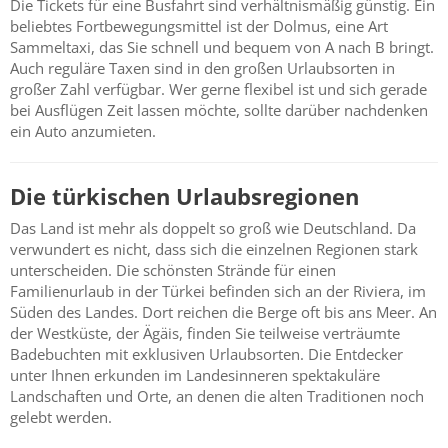
Die Tickets für eine Busfahrt sind verhältnismäßig günstig. Ein
beliebtes Fortbewegungsmittel ist der Dolmus, eine Art
Sammeltaxi, das Sie schnell und bequem von A nach B bringt.
Auch reguläre Taxen sind in den großen Urlaubsorten in
großer Zahl verfügbar. Wer gerne flexibel ist und sich gerade
bei Ausflügen Zeit lassen möchte, sollte darüber nachdenken
ein Auto anzumieten.
Die türkischen Urlaubsregionen
Das Land ist mehr als doppelt so groß wie Deutschland. Da
verwundert es nicht, dass sich die einzelnen Regionen stark
unterscheiden. Die schönsten Strände für einen
Familienurlaub in der Türkei befinden sich an der Riviera, im
Süden des Landes. Dort reichen die Berge oft bis ans Meer. An
der Westküste, der Ägäis, finden Sie teilweise verträumte
Badebuchten mit exklusiven Urlaubsorten. Die Entdecker
unter Ihnen erkunden im Landesinneren spektakuläre
Landschaften und Orte, an denen die alten Traditionen noch
gelebt werden.