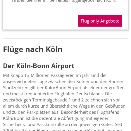
Finden Sie hier Ihr perfektes Flugangebot nach Köln.
Flug only Angebote
Flüge nach Köln
Der Köln-Bonn Airport
Mit knapp 13 Millionen Passagieren im Jahr und der
ausgezeichneten Lage zwischen den Kölner und den Bonner
Stadtzentren gilt der Köln/Bonn Airport als einer der größten
und meist frequentierten Flughäfen Deutschlands. Die
zweistöckigen Terminalgebäude 1 und 2 zeichnen sich vor
allem durch kurze und übersichtliche Wege in den Gebäuden
und zu den Parkplätzen aus. Besonderheit des Flughafens
Köln/Bonn ist die dezentrale Abfertigung mit eigener
Sicherheits- und Passkontrolle an den jeweiligen Gates. Seit
2004 besitzt der Flughafen einen eigenen Bahnhof, an dem