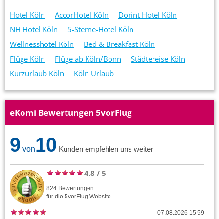
Hotel Köln
AccorHotel Köln
Dorint Hotel Köln
NH Hotel Köln
5-Sterne-Hotel Köln
Wellnesshotel Köln
Bed & Breakfast Köln
Flüge Köln
Flüge ab Köln/Bonn
Städtereise Köln
Kurzurlaub Köln
Köln Urlaub
eKomi Bewertungen 5vorFlug
9
10
von
Kunden empfehlen uns weiter
4.8
/
5
824
Bewertungen
für die
5vorFlug
Website
07.08.2026 15:59