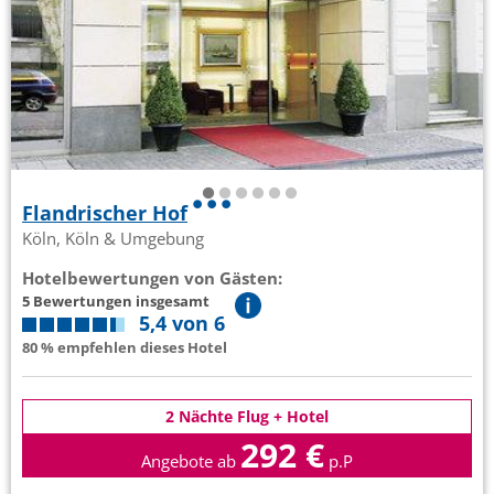
Flandrischer Hof
Köln, Köln & Umgebung
Hotelbewertungen von Gästen:
5 Bewertungen insgesamt
5,4 von 6
80 % empfehlen dieses Hotel
2 Nächte Flug + Hotel
292 €
Angebote ab
p.P