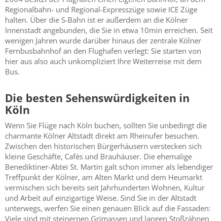
Regionalbahn- und Regional-Expresszüge sowie ICE Züge
halten. Über die S-Bahn ist er außerdem an die Kölner
Innenstadt angebunden, die Sie in etwa 10min erreichen. Seit
wenigen Jahren wurde darüber hinaus der zentrale Kölner
Fernbusbahnhof an den Flughafen verlegt: Sie starten von
hier aus also auch unkompliziert Ihre Weiterreise mit dem
Bus.
Die besten Sehenswürdigkeiten in
Köln
Wenn Sie Flüge nach Köln buchen, sollten Sie unbedingt die
charmante Kölner Altstadt direkt am Rheinufer besuchen.
Zwischen den historischen Bürgerhäusern verstecken sich
kleine Geschäfte, Cafés und Brauhäuser. Die ehemalige
Benediktiner-Abtei St. Martin galt schon immer als lebendiger
Treffpunkt der Kölner, am Alten Markt und dem Heumarkt
vermischen sich bereits seit Jahrhunderten Wohnen, Kultur
und Arbeit auf einzigartige Weise. Sind Sie in der Altstadt
unterwegs, werfen Sie einen genauen Blick auf die Fassaden:
Viele sind mit steinernen Grimassen und langen Stoßzähnen