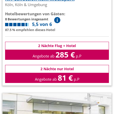
Köln, Köln & Umgebung
Hotelbewertungen von Gästen:
8 Bewertungen insgesamt
5,5 von 6
87.5 % empfehlen dieses Hotel
2 Nächte Flug + Hotel
285 €
Angebote ab
p.P
2 Nächte nur Hotel
81 €
Angebote ab
p.P