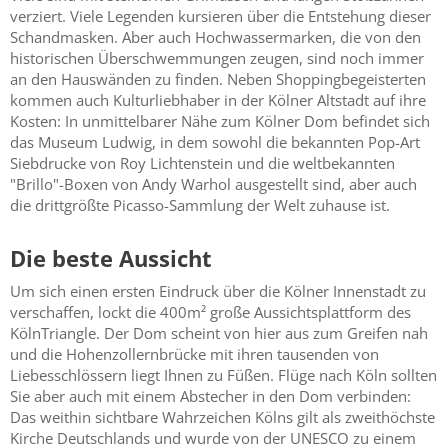
verziert. Viele Legenden kursieren über die Entstehung dieser
Schandmasken. Aber auch Hochwassermarken, die von den
historischen Überschwemmungen zeugen, sind noch immer
an den Hauswänden zu finden. Neben Shoppingbegeisterten
kommen auch Kulturliebhaber in der Kölner Altstadt auf ihre
Kosten: In unmittelbarer Nähe zum Kölner Dom befindet sich
das Museum Ludwig, in dem sowohl die bekannten Pop-Art
Siebdrucke von Roy Lichtenstein und die weltbekannten
"Brillo"-Boxen von Andy Warhol ausgestellt sind, aber auch
die drittgrößte Picasso-Sammlung der Welt zuhause ist.
Die beste Aussicht
Um sich einen ersten Eindruck über die Kölner Innenstadt zu
verschaffen, lockt die 400m² große Aussichtsplattform des
KölnTriangle. Der Dom scheint von hier aus zum Greifen nah
und die Hohenzollernbrücke mit ihren tausenden von
Liebesschlössern liegt Ihnen zu Füßen. Flüge nach Köln sollten
Sie aber auch mit einem Abstecher in den Dom verbinden:
Das weithin sichtbare Wahrzeichen Kölns gilt als zweithöchste
Kirche Deutschlands und wurde von der UNESCO zu einem