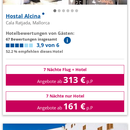
Hostal Alcina
Cala Ratjada, Mallorca
Hotelbewertungen von Gästen:
67 Bewertungen insgesamt
3,9 von 6
52.2 % empfehlen dieses Hotel
7 Nächte Flug + Hotel
313 €
Angebote ab
p.P
7 Nächte nur Hotel
161 €
Angebote ab
p.P