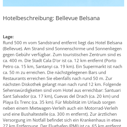
Hotelbeschreibung: Bellevue Belsana
Lage:
Rund 500 m vom Sandstrand entfernt liegt das Hotel Belsana
(Bellevue). Am Strand sind Sonnenschirme und Sonnenliegen
gegen Gebühr verfügbar. Zum touristischen Zentrum sind es
ca. 400 m. Die Stadt Cala D'or ist ca. 12 km entfernt (Porto
Petro ca. 15 km, Santanyi ca. 19 km). Ein Supermarkt ist nach
ca. 50 m zu erreichen. Die nächstgelegenen Bars und
Restaurants erreichen Sie ebenfalls nach rund 50 m. Zur
nächsten Diskothek gelangt man nach rund 12 km. Folgende
Sehenswürdigkeiten sind vom Hotel aus erreichbar: Santuari
Sant Salvador (ca. 17 km), Cuevas del Drach (ca. 20 km) und
Playa Es Trenc (ca. 35 km). Für Mobilität im Urlaub sorgen
neben einem Mietwagen-Verleih auch ein Motorrad-Verleih
und eine Bushaltestelle (ca. 300 m entfernt). Zur ärztlichen
Versorgung im Notfall befindet sich ein Krankenhaus in etwa
27 km Entfernung. Der Flughafen (PMI) ist ca. 65 km entfernt.