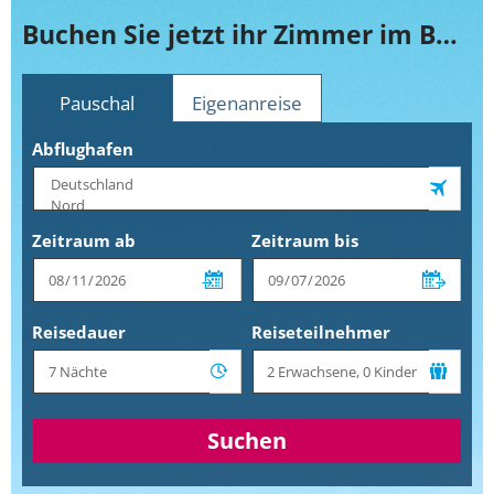
Buchen Sie jetzt ihr Zimmer im Bellevue Belsana
Pauschal
Eigenanreise
Abflughafen
Zeitraum ab
Zeitraum bis
Reisedauer
Reiseteilnehmer
Suchen