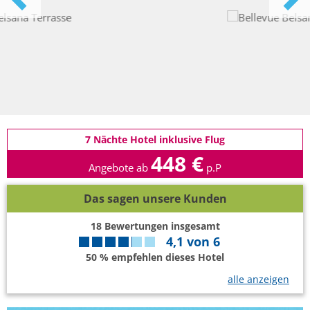
7 Nächte Hotel inklusive Flug
448 €
Angebote ab
p.P
Das sagen unsere Kunden
18
Bewertungen insgesamt
4,1
von
6
50 % empfehlen dieses Hotel
alle anzeigen