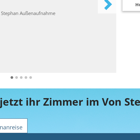
Ho
jetzt ihr Zimmer im Von S
nanreise