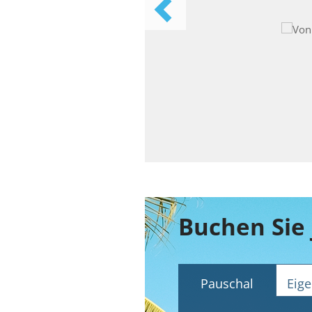
Buchen Sie 
Pauschal
Eige