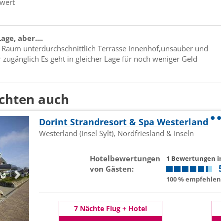
wert
age, aber....
 Raum unterdurchschnittlich Terrasse Innenhof,unsauber und
 zugänglich Es geht in gleicher Lage für noch weniger Geld
chten auch
Dorint Strandresort & Spa Westerland
Westerland (Insel Sylt), Nordfriesland & Inseln
Hotelbewertungen
1 Bewertungen 
von Gästen:
100 % empfehlen 
7 Nächte Flug + Hotel