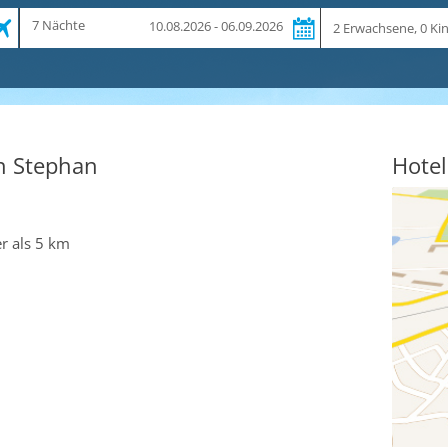
Zeitraum
Reiseteilnehmer
7 Nächte
10.08.2026 - 06.09.2026
und
Dauer
n Stephan
Hotel
r als 5 km