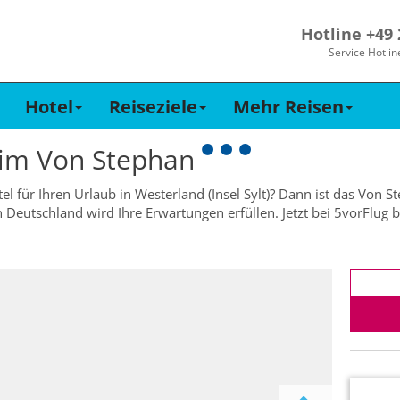
Hotline +49
Service Hotlin
Hotel
Reiseziele
Mehr Reisen
 im
Von Stephan
l für Ihren Urlaub in Westerland (Insel Sylt)? Dann ist das Von St
n Deutschland wird Ihre Erwartungen erfüllen. Jetzt bei 5vorFlu