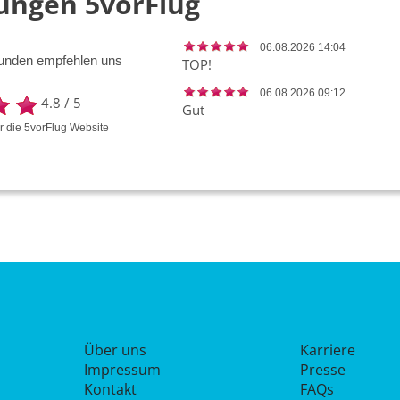
ungen 5vorFlug
06.08.2026 14:04
unden empfehlen uns
TOP!
06.08.2026 09:12
4.8
/
5
Gut
ür die
5vorFlug
Website
Über uns
Karriere
Impressum
Presse
Kontakt
FAQs