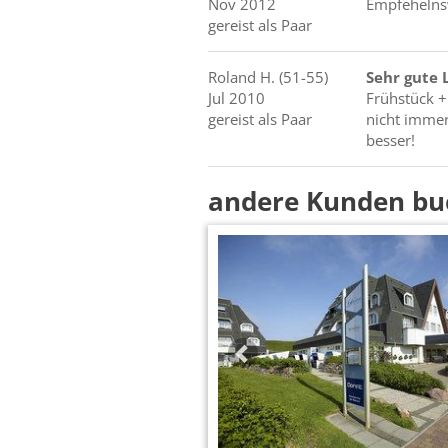
Nov 2012
Empfehelns
gereist als Paar
Roland
H.
(51-55)
Sehr gute L
Jul 2010
Frühstück +
gereist als Paar
nicht immer
besser!
andere Kunden bu