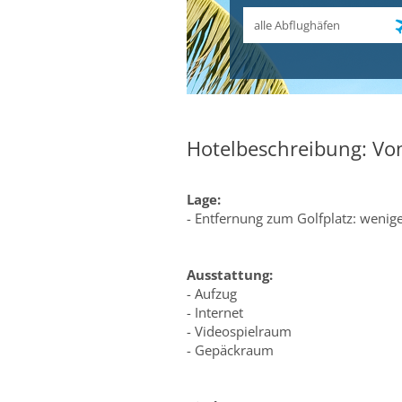
Abflughafen
Hotelbeschreibung: Vo
Lage:
- Entfernung zum Golfplatz: wenige
Ausstattung:
- Aufzug
- Internet
- Videospielraum
- Gepäckraum