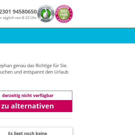
 2301 94580650
e: täglich von 8-22 Uhr
ephan genau das Richtige für Sie.
g buchen und entspannt den Urlaub
derzeitig nicht verfügbar
zu alternativen
Angeboten
Es liegt noch keine