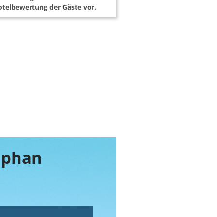
telbewertung der Gäste vor.
tephan