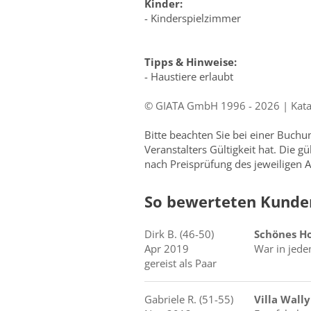
Kinder:
- Kinderspielzimmer
Tipps & Hinweise:
- Haustiere erlaubt
© GIATA GmbH 1996 - 2026 | Katalo
Bitte beachten Sie bei einer Buch
Veranstalters Gültigkeit hat. Die g
nach Preisprüfung des jeweiligen A
So bewerteten Kunde
Dirk
B.
(46-50)
Schönes Ho
Apr 2019
War in jede
gereist als Paar
Gabriele
R.
(51-55)
Villa Wally