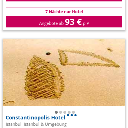
7 Nächte nur Hotel
93 €
Angebote ab
p.P
Constantinopolis Hotel
Istanbul, Istanbul & Umgebung