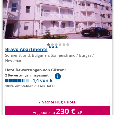
Bravo Apartments
Sonnenstrand, Bulgarien: Sonnenstrand / Burgas /
Nessebar
Hotelbewertungen von Gästen:
2 Bewertungen insgesamt
4,4 von 6
100 % empfehlen dieses Hotel
7 Nächte Flug + Hotel
230 €
Angebote ab
p.P