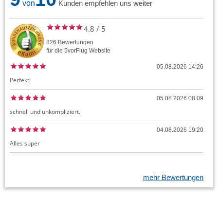
von
Kunden empfehlen uns weiter
4.8
/
5
826
Bewertungen
für die
5vorFlug
Website
05.08.2026 14:26
Perfekt!
05.08.2026 08:09
schnell und unkompliziert.
04.08.2026 19:20
Alles super
mehr Bewertungen