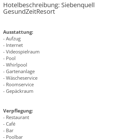
Hotelbeschreibung: Siebenquell
GesundZeitResort
Ausstattung:
- Aufzug
- Internet
- Videospielraum
- Pool
- Whirlpool
- Gartenanlage
- Wäscheservice
- Roomservice
- Gepäckraum
Verpflegung:
- Restaurant
- Café
- Bar
- Poolbar