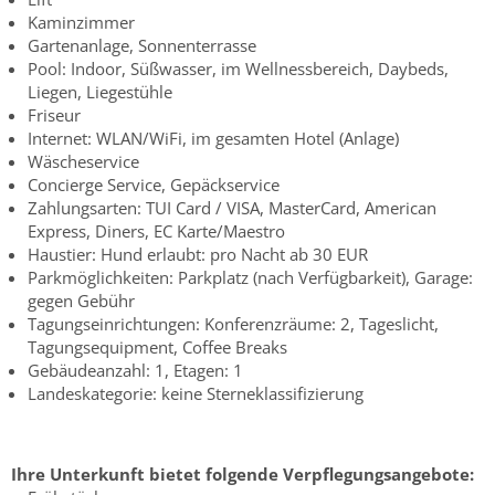
Kaminzimmer
Gartenanlage, Sonnenterrasse
Pool: Indoor, Süßwasser, im Wellnessbereich, Daybeds,
Liegen, Liegestühle
Friseur
Internet: WLAN/WiFi, im gesamten Hotel (Anlage)
Wäscheservice
Concierge Service, Gepäckservice
Zahlungsarten: TUI Card / VISA, MasterCard, American
Express, Diners, EC Karte/Maestro
Haustier: Hund erlaubt: pro Nacht ab 30 EUR
Parkmöglichkeiten: Parkplatz (nach Verfügbarkeit), Garage:
gegen Gebühr
Tagungseinrichtungen: Konferenzräume: 2, Tageslicht,
Tagungsequipment, Coffee Breaks
Gebäudeanzahl: 1, Etagen: 1
Landeskategorie: keine Sterneklassifizierung
Ihre Unterkunft bietet folgende Verpflegungsangebote: