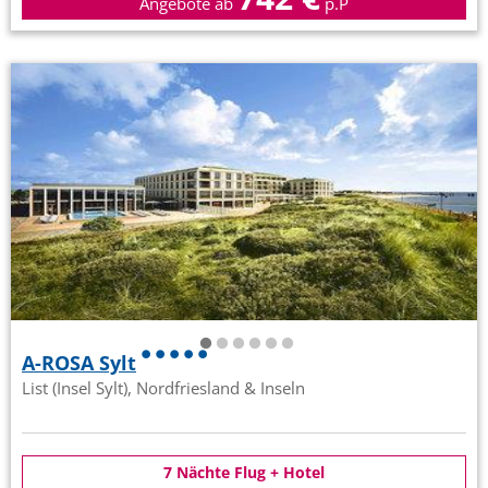
Angebote ab
p.P
A-ROSA Sylt
List (Insel Sylt), Nordfriesland & Inseln
7 Nächte Flug + Hotel