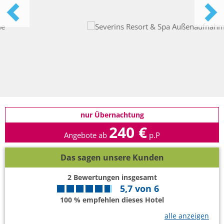
nur Übernachtung
240 €
Angebote ab
p.P
Das sagen unsere Kunden
2
Bewertungen insgesamt
5,7
von
6
100 % empfehlen dieses Hotel
alle anzeigen