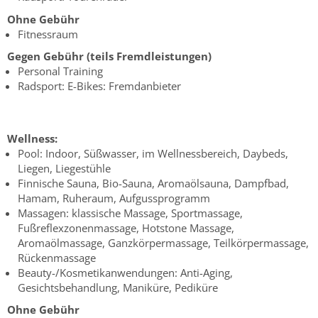
Ohne Gebühr
Fitnessraum
Gegen Gebühr (teils Fremdleistungen)
Personal Training
Radsport: E-Bikes: Fremdanbieter
Wellness:
Pool: Indoor, Süßwasser, im Wellnessbereich, Daybeds,
Liegen, Liegestühle
Finnische Sauna, Bio-Sauna, Aromaölsauna, Dampfbad,
Hamam, Ruheraum, Aufgussprogramm
Massagen: klassische Massage, Sportmassage,
Fußreflexzonenmassage, Hotstone Massage,
Aromaölmassage, Ganzkörpermassage, Teilkörpermassage,
Rückenmassage
Beauty-/Kosmetikanwendungen: Anti-Aging,
Gesichtsbehandlung, Maniküre, Pediküre
Ohne Gebühr