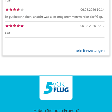
TOP!
06.08.2026 10:14
Ist gut beschrieben, ansicht was alles mitgenommen werden darf Gepäck dürfte auch kostenloses Handgepäck umfassen, ansonsten sehr easy zu machen
06.08.2026 09:12
Gut
mehr Bewertungen
Haben Sie noch Fragen?