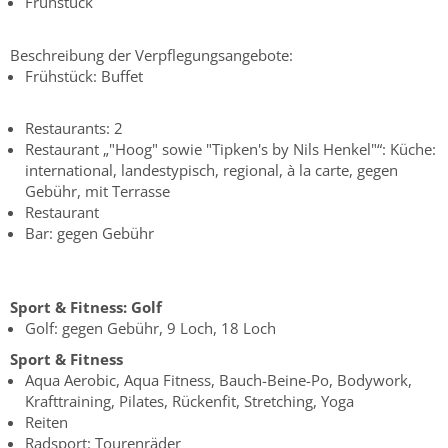
Frühstück
Beschreibung der Verpflegungsangebote:
Frühstück: Buffet
Restaurants: 2
Restaurant „"Hoog" sowie "Tipken's by Nils Henkel"“: Küche:
international, landestypisch, regional, à la carte, gegen
Gebühr, mit Terrasse
Restaurant
Bar: gegen Gebühr
Sport & Fitness:
Golf
Golf: gegen Gebühr, 9 Loch, 18 Loch
Sport & Fitness
Aqua Aerobic, Aqua Fitness, Bauch-Beine-Po, Bodywork,
Krafttraining, Pilates, Rückenfit, Stretching, Yoga
Reiten
Radsport: Tourenräder