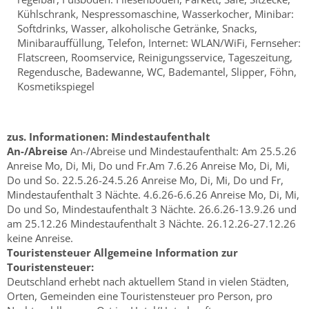
Kühlschrank, Nespressomaschine, Wasserkocher, Minibar:
Softdrinks, Wasser, alkoholische Getränke, Snacks,
Minibarauffüllung, Telefon, Internet: WLAN/WiFi, Fernseher:
Flatscreen, Roomservice, Reinigungsservice, Tageszeitung,
Regendusche, Badewanne, WC, Bademantel, Slipper, Föhn,
Kosmetikspiegel
zus. Informationen:
Mindestaufenthalt
An-/Abreise
An-/Abreise und Mindestaufenthalt: Am 25.5.26
Anreise Mo, Di, Mi, Do und Fr.Am 7.6.26 Anreise Mo, Di, Mi,
Do und So. 22.5.26-24.5.26 Anreise Mo, Di, Mi, Do und Fr,
Mindestaufenthalt 3 Nächte. 4.6.26-6.6.26 Anreise Mo, Di, Mi,
Do und So, Mindestaufenthalt 3 Nächte. 26.6.26-13.9.26 und
am 25.12.26 Mindestaufenthalt 3 Nächte. 26.12.26-27.12.26
keine Anreise.
Touristensteuer
Allgemeine Information zur
Touristensteuer:
Deutschland erhebt nach aktuellem Stand in vielen Städten,
Orten, Gemeinden eine Touristensteuer pro Person, pro