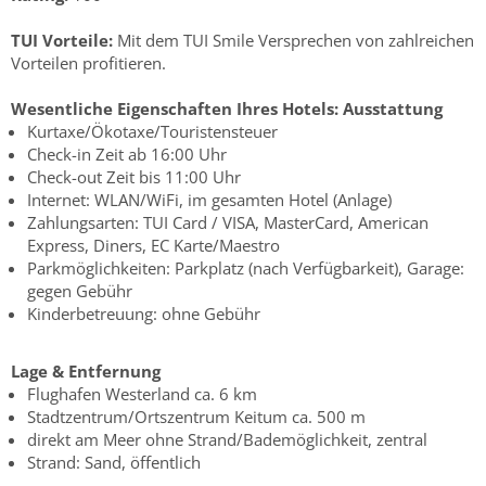
TUI Vorteile:
Mit dem TUI Smile Versprechen von zahlreichen
Vorteilen profitieren.
Wesentliche Eigenschaften Ihres Hotels:
Ausstattung
Kurtaxe/Ökotaxe/Touristensteuer
Check-in Zeit ab 16:00 Uhr
Check-out Zeit bis 11:00 Uhr
Internet: WLAN/WiFi, im gesamten Hotel (Anlage)
Zahlungsarten: TUI Card / VISA, MasterCard, American
Express, Diners, EC Karte/Maestro
Parkmöglichkeiten: Parkplatz (nach Verfügbarkeit), Garage:
gegen Gebühr
Kinderbetreuung: ohne Gebühr
Lage & Entfernung
Flughafen Westerland ca. 6 km
Stadtzentrum/Ortszentrum Keitum ca. 500 m
direkt am Meer ohne Strand/Bademöglichkeit, zentral
Strand: Sand, öffentlich