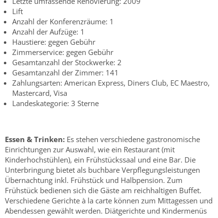
Letzte umfassende Renovierung: 2009
Lift
Anzahl der Konferenzräume: 1
Anzahl der Aufzüge: 1
Haustiere: gegen Gebühr
Zimmerservice: gegen Gebühr
Gesamtanzahl der Stockwerke: 2
Gesamtanzahl der Zimmer: 141
Zahlungsarten: American Express, Diners Club, EC Maestro,
Mastercard, Visa
Landeskategorie: 3 Sterne
Essen & Trinken:
Es stehen verschiedene gastronomische
Einrichtungen zur Auswahl, wie ein Restaurant (mit
Kinderhochstühlen), ein Frühstückssaal und eine Bar. Die
Unterbringung bietet als buchbare Verpflegungsleistungen
Übernachtung inkl. Frühstück und Halbpension. Zum
Frühstück bedienen sich die Gäste am reichhaltigen Buffet.
Verschiedene Gerichte à la carte können zum Mittagessen und
Abendessen gewählt werden. Diätgerichte und Kindermenüs