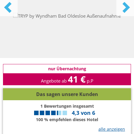
nur Übernachtung
41 €
Angebote ab
p.P
Das sagen unsere Kunden
1
Bewertungen insgesamt
4,3
von
6
100 % empfehlen dieses Hotel
alle anzeigen