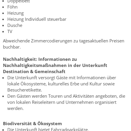
Doppelbett
Föhn
Heizung
Heizung Individuell steuerbar
Dusche
TV
Abweichende Zimmercodierungen zu tagesaktuellen Preisen
buchbar.
Nachhaltigkeit:
Informationen zu
Nachhaltigkeitsmaßnahmen in der Unterkunft
Destination & Gemeinschaft
Die Unterkunft versorgt Gäste mit Informationen über
lokale Ökosysteme, kulturelles Erbe und Kultur sowie
Besucheretikette.
Den Gästen werden Touren und Aktivitäten angeboten, die
von lokalen Reiseleitern und Unternehmen organisiert
werden.
Biodiversität & Ökosystem
Die Unterkunft bietet Fahrradparkplätze.