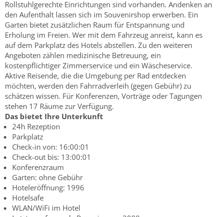
Rollstuhlgerechte Einrichtungen sind vorhanden. Andenken an
den Aufenthalt lassen sich im Souvenirshop erwerben. Ein
Garten bietet zusätzlichen Raum für Entspannung und
Erholung im Freien. Wer mit dem Fahrzeug anreist, kann es
auf dem Parkplatz des Hotels abstellen. Zu den weiteren
Angeboten zählen medizinische Betreuung, ein
kostenpflichtiger Zimmerservice und ein Wäscheservice.
Aktive Reisende, die die Umgebung per Rad entdecken
möchten, werden den Fahrradverleih (gegen Gebühr) zu
schätzen wissen. Für Konferenzen, Vorträge oder Tagungen
stehen 17 Räume zur Verfügung.
Das bietet Ihre Unterkunft
24h Rezeption
Parkplatz
Check-in von: 16:00:01
Check-out bis: 13:00:01
Konferenzraum
Garten: ohne Gebühr
Hoteleröffnung: 1996
Hotelsafe
WLAN/WiFi im Hotel