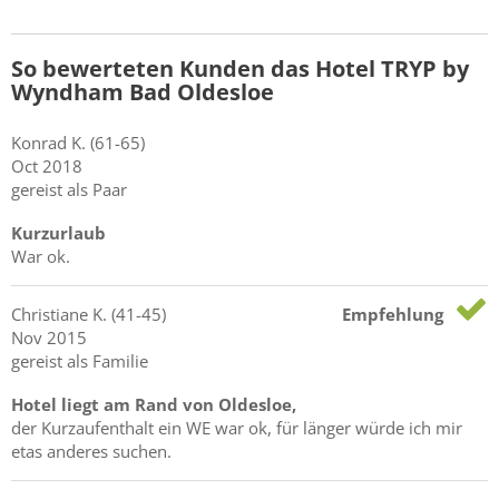
So bewerteten Kunden das Hotel TRYP by
Wyndham Bad Oldesloe
Konrad
K.
(61-65)
Oct 2018
gereist als Paar
Kurzurlaub
War ok.
Christiane
K.
(41-45)
Empfehlung
Nov 2015
gereist als Familie
Hotel liegt am Rand von Oldesloe,
der Kurzaufenthalt ein WE war ok, für länger würde ich mir
etas anderes suchen.