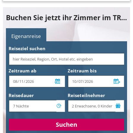
Buchen Sie jetzt ihr Zimmer im TRYP by Wyndham Bad Oldesloe
Eigenanreise
Reiseziel suchen
Zeitraum ab
Zeitraum bis
Reisedauer
Reiseteilnehmer
Suchen