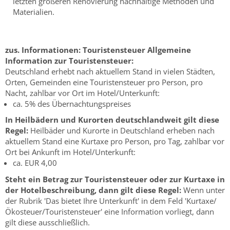
letzten größeren Renovierung nachhaltige Methoden und
Materialien.
zus. Informationen:
Touristensteuer
Allgemeine
Information zur Touristensteuer:
Deutschland erhebt nach aktuellem Stand in vielen Städten,
Orten, Gemeinden eine Touristensteuer pro Person, pro
Nacht, zahlbar vor Ort im Hotel/Unterkunft:
ca. 5% des Übernachtungspreises
In Heilbädern und Kurorten deutschlandweit gilt diese
Regel:
Heilbäder und Kurorte in Deutschland erheben nach
aktuellem Stand eine Kurtaxe pro Person, pro Tag, zahlbar vor
Ort bei Ankunft im Hotel/Unterkunft:
ca. EUR 4,00
Steht ein Betrag zur Touristensteuer oder zur Kurtaxe in
der Hotelbeschreibung, dann gilt diese Regel:
Wenn unter
der Rubrik 'Das bietet Ihre Unterkunft' in dem Feld 'Kurtaxe/
Ökosteuer/Touristensteuer' eine Information vorliegt, dann
gilt diese ausschließlich.