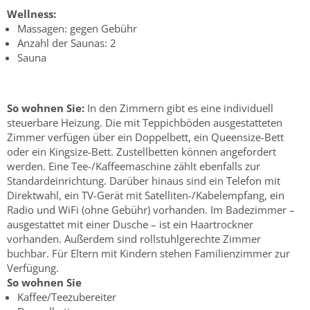
Wellness:
Massagen: gegen Gebühr
Anzahl der Saunas: 2
Sauna
So wohnen Sie:
In den Zimmern gibt es eine individuell
steuerbare Heizung. Die mit Teppichböden ausgestatteten
Zimmer verfügen über ein Doppelbett, ein Queensize-Bett
oder ein Kingsize-Bett. Zustellbetten können angefordert
werden. Eine Tee-/Kaffeemaschine zählt ebenfalls zur
Standardeinrichtung. Darüber hinaus sind ein Telefon mit
Direktwahl, ein TV-Gerät mit Satelliten-/Kabelempfang, ein
Radio und WiFi (ohne Gebühr) vorhanden. Im Badezimmer –
ausgestattet mit einer Dusche – ist ein Haartrockner
vorhanden. Außerdem sind rollstuhlgerechte Zimmer
buchbar. Für Eltern mit Kindern stehen Familienzimmer zur
Verfügung.
So wohnen Sie
Kaffee/Teezubereiter