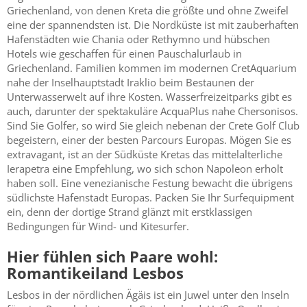
Griechenland, von denen Kreta die größte und ohne Zweifel
eine der spannendsten ist. Die Nordküste ist mit zauberhaften
Hafenstädten wie Chania oder Rethymno und hübschen
Hotels wie geschaffen für einen Pauschalurlaub in
Griechenland. Familien kommen im modernen CretAquarium
nahe der Inselhauptstadt Iraklio beim Bestaunen der
Unterwasserwelt auf ihre Kosten. Wasserfreizeitparks gibt es
auch, darunter der spektakuläre AcquaPlus nahe Chersonisos.
Sind Sie Golfer, so wird Sie gleich nebenan der Crete Golf Club
begeistern, einer der besten Parcours Europas. Mögen Sie es
extravagant, ist an der Südküste Kretas das mittelalterliche
Ierapetra eine Empfehlung, wo sich schon Napoleon erholt
haben soll. Eine venezianische Festung bewacht die übrigens
südlichste Hafenstadt Europas. Packen Sie Ihr Surfequipment
ein, denn der dortige Strand glänzt mit erstklassigen
Bedingungen für Wind- und Kitesurfer.
Hier fühlen sich Paare wohl:
Romantikeiland Lesbos
Lesbos in der nördlichen Ägäis ist ein Juwel unter den Inseln