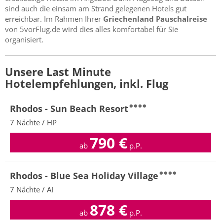
sind auch die einsam am Strand gelegenen Hotels gut
erreichbar. Im Rahmen Ihrer
Griechenland Pauschalreise
von 5vorFlug.de wird dies alles komfortabel für Sie
organisiert.
Unsere Last Minute
Hotelempfehlungen, inkl. Flug
Rhodos - Sun Beach Resort
7 Nächte / HP
790
€
ab
p.P.
Rhodos - Blue Sea Holiday Village
7 Nächte / AI
878
€
ab
p.P.