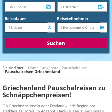
Reisedauer
Reiseteilnehmer
Suchen
Sie sind hier:
Home
Angebote
Pauschalreisen
Pauschalreisen Griechenland
Griechenland Pauschalreisen zu
Schnäppchenpreisen!
Ob Griechische Inseln oder Festland – jede Region hat
erstklassige Hotels im Angebot. Dank Flugzeug und Bussen