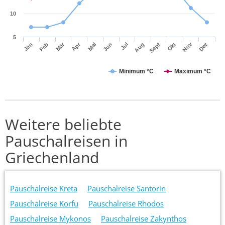
10
5
Mär
Apr
Nov
Jan
Feb
Mai
Jun
Jul
Aug
Sept
Okt
Dez
Minimum °C
Maximum °C
Weitere beliebte
Pauschalreisen in
Griechenland
Pauschalreise Kreta
Pauschalreise Santorin
Pauschalreise Korfu
Pauschalreise Rhodos
Pauschalreise Mykonos
Pauschalreise Zakynthos