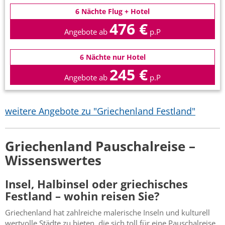
6 Nächte Flug + Hotel
476 €
Angebote ab
p.P
6 Nächte nur Hotel
245 €
Angebote ab
p.P
weitere Angebote zu "Griechenland Festland"
Griechenland Pauschalreise –
Wissenswertes
Insel, Halbinsel oder griechisches
Festland – wohin reisen Sie?
Griechenland hat zahlreiche malerische Inseln und kulturell
wertvolle Städte zu bieten, die sich toll für eine Pauschalreise