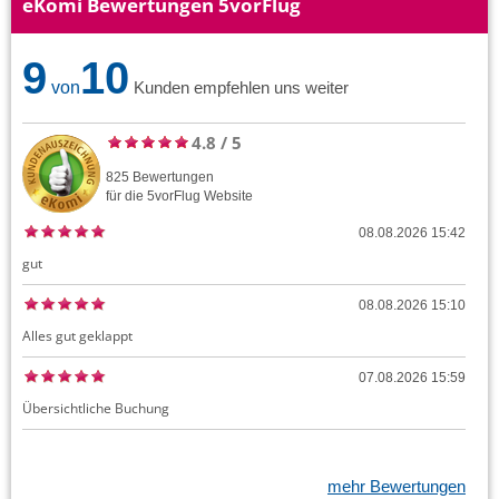
eKomi Bewertungen 5vorFlug
9
10
von
Kunden empfehlen uns weiter
4.8
/
5
825
Bewertungen
für die
5vorFlug
Website
08.08.2026 15:42
gut
08.08.2026 15:10
Alles gut geklappt
07.08.2026 15:59
Übersichtliche Buchung
mehr Bewertungen