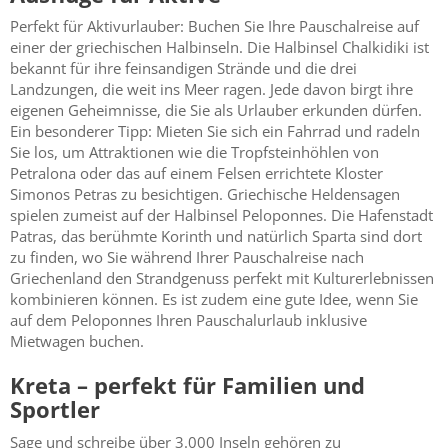
Perfekt für Aktivurlauber: Buchen Sie Ihre Pauschalreise auf
einer der griechischen Halbinseln. Die Halbinsel Chalkidiki ist
bekannt für ihre feinsandigen Strände und die drei
Landzungen, die weit ins Meer ragen. Jede davon birgt ihre
eigenen Geheimnisse, die Sie als Urlauber erkunden dürfen.
Ein besonderer Tipp: Mieten Sie sich ein Fahrrad und radeln
Sie los, um Attraktionen wie die Tropfsteinhöhlen von
Petralona oder das auf einem Felsen errichtete Kloster
Simonos Petras zu besichtigen. Griechische Heldensagen
spielen zumeist auf der Halbinsel Peloponnes. Die Hafenstadt
Patras, das berühmte Korinth und natürlich Sparta sind dort
zu finden, wo Sie während Ihrer Pauschalreise nach
Griechenland den Strandgenuss perfekt mit Kulturerlebnissen
kombinieren können. Es ist zudem eine gute Idee, wenn Sie
auf dem Peloponnes Ihren Pauschalurlaub inklusive
Mietwagen buchen.
Kreta – perfekt für Familien und
Sportler
Sage und schreibe über 3.000 Inseln gehören zu