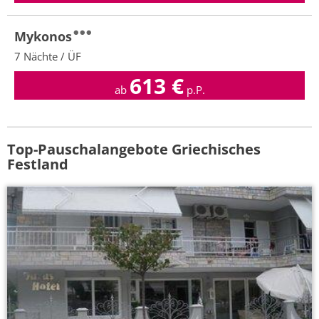
Mykonos
7 Nächte / ÜF
613
€
ab
p.P.
Top-Pauschalangebote Griechisches
Festland