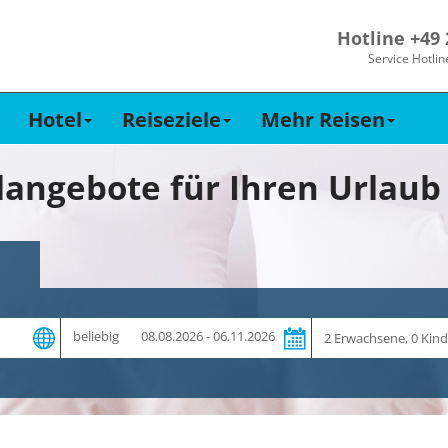
Hotline +49
Service Hotlin
Hotel
Reiseziele
Mehr Reisen
langebote für Ihren Urlaub 
Zeitraum
Reiseteilnehmer
beliebig
08.08.2026 - 06.11.2026
und
Dauer