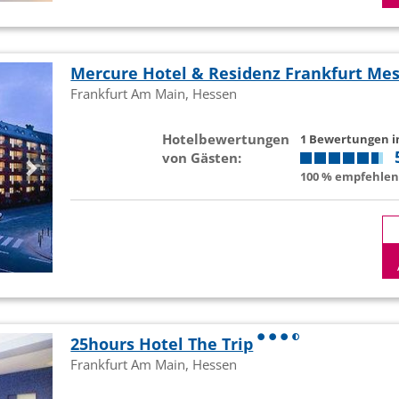
Mercure Hotel & Residenz Frankfurt Me
Frankfurt Am Main, Hessen
Hotelbewertungen
1 Bewertungen 
von Gästen:
100 % empfehlen 
25hours Hotel The Trip
Frankfurt Am Main, Hessen