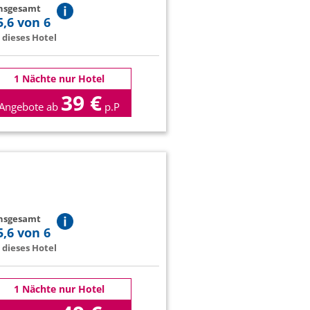
insgesamt
5,6 von 6
dieses Hotel
1 Nächte nur Hotel
39 €
Angebote ab
p.P
insgesamt
5,6 von 6
dieses Hotel
1 Nächte nur Hotel