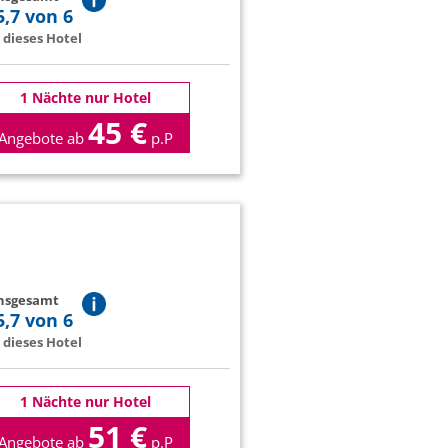
5,7 von 6
dieses Hotel
1 Nächte nur Hotel
45 €
Angebote ab
p.P
insgesamt
5,7 von 6
dieses Hotel
1 Nächte nur Hotel
51 €
Angebote ab
p.P