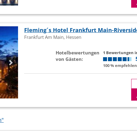
Fleming´s Hotel Frankfurt Main-Riversid
Frankfurt Am Main, Hessen
Hotelbewertungen
1 Bewertungen 
von Gästen:
100 % empfehlen 
n"