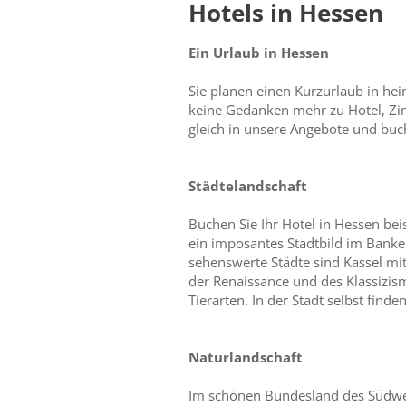
Hotels in Hessen
Ein Urlaub in Hessen
Sie planen einen Kurzurlaub in hei
keine Gedanken mehr zu Hotel, Zi
gleich in unsere Angebote und buch
Städtelandschaft
Buchen Sie Ihr Hotel in Hessen bei
ein imposantes Stadtbild im Banken
sehenswerte Städte sind Kassel m
der Renaissance und des Klassizis
Tierarten. In der Stadt selbst find
Naturlandschaft
Im schönen Bundesland des Südwest