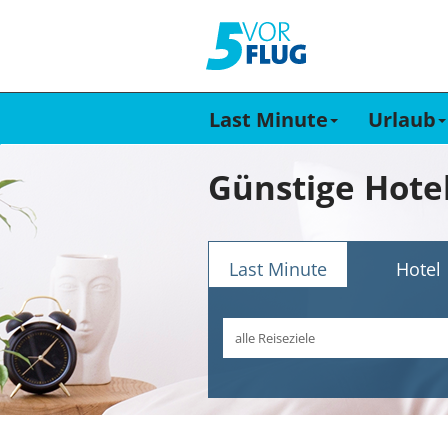
Last Minute
Urlaub
Günstige Hote
Last Minute
Hotel
Reiseziel