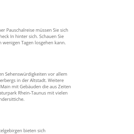
ner Pauschalreise müssen Sie sich
ck In hinter sich. Schauen Sie
 in wenigen Tagen losgehen kann.
llen Sehenswürdigkeiten vor allem
rbergs in der Altstadt. Weitere
Main mit Gebäuden die aus Zeiten
aturpark Rhein-Taunus mit vielen
ndersittiche.
lgebirgen bieten sich