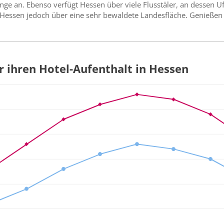
ge an. Ebenso verfügt Hessen über viele Flusstäler, an dessen
Hessen jedoch über eine sehr bewaldete Landesfläche. Genießen 
ür ihren Hotel-Aufenthalt in Hessen