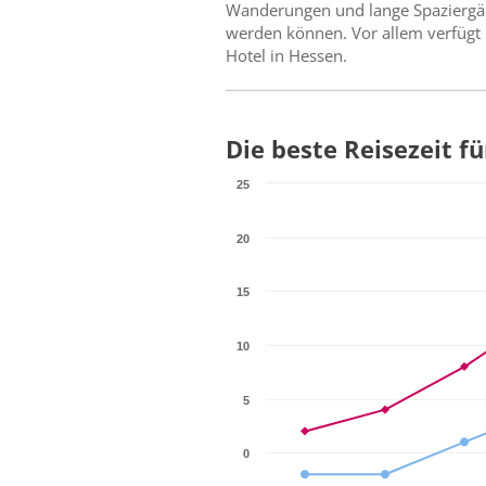
Wanderungen und lange Spaziergän
werden können. Vor allem verfügt 
Hotel in Hessen.
Die beste Reisezeit f
25
20
15
10
5
0