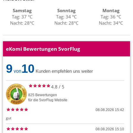
Samstag
Sonntag
Montag
Tag: 37 °C
Tag: 34 °C
Tag: 36 °C
Nacht: 28°C
Nacht: 28°C
Nacht: 34°C
eKomi Bewertungen 5vorFlug
9
10
von
Kunden empfehlen uns weiter
4.8
/
5
825
Bewertungen
für die
5vorFlug
Website
08.08.2026 15:42
gut
08.08.2026 15:10