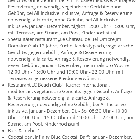
Gerichte: ohne Gebühr, bei All Inclusive inklusive, Anfrage &
Reservierung notwendig, vegetarische Gerichte: ohne
Gebühr, bei All Inclusive inklusive, Anfrage & Reservierung
notwendig, à la carte, ohne Gebühr, bei All Inclusive
inklusive, Januar - Dezember, täglich 12:00 Uhr - 15:00 Uhr,
mit Terrasse, am Strand, am Pool, Kinderhochstuhl
Spezialitätenrestaurant „Le Chateau de Bel Ombre(im
Domaine)“: ab 12 Jahre, Küche: landestypisch, vegetarische
Gerichte: gegen Gebühr, Anfrage & Reservierung
notwendig, à la carte, Anfrage & Reservierung notwendig,
gegen Gebühr, Januar - Dezember, mehrmals pro Woche
12:00 Uhr - 15:00 Uhr und 19:00 Uhr - 22:00 Uhr, mit
Terrasse, angemessene Kleidung erwünscht
Restaurant „C Beach Club“: Küche: international,
mediterran, vegetarische Gerichte: gegen Gebühr, Anfrage
& Reservierung notwendig, à la carte, Anfrage &
Reservierung notwendig, ohne Gebühr, bei All Inclusive
inklusive, Januar - Dezember, Di. - So. 08:30 Uhr - 10:30
Uhr, 12:00 Uhr - 15:00 Uhr und 19:00 Uhr - 22:00 Uhr, am
Strand, am Pool, Kinderhochstuhl
Bars & mehr: 4
Cocktailbar „Infinity Blue Cocktail Bar“: Januar - Dezember,