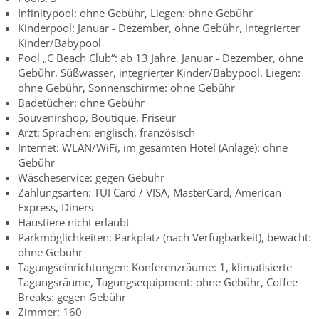
Infinitypool: ohne Gebühr, Liegen: ohne Gebühr
Kinderpool: Januar - Dezember, ohne Gebühr, integrierter
Kinder/Babypool
Pool „C Beach Club“: ab 13 Jahre, Januar - Dezember, ohne
Gebühr, Süßwasser, integrierter Kinder/Babypool, Liegen:
ohne Gebühr, Sonnenschirme: ohne Gebühr
Badetücher: ohne Gebühr
Souvenirshop, Boutique, Friseur
Arzt: Sprachen: englisch, französisch
Internet: WLAN/WiFi, im gesamten Hotel (Anlage): ohne
Gebühr
Wäscheservice: gegen Gebühr
Zahlungsarten: TUI Card / VISA, MasterCard, American
Express, Diners
Haustiere nicht erlaubt
Parkmöglichkeiten: Parkplatz (nach Verfügbarkeit), bewacht:
ohne Gebühr
Tagungseinrichtungen: Konferenzräume: 1, klimatisierte
Tagungsräume, Tagungsequipment: ohne Gebühr, Coffee
Breaks: gegen Gebühr
Zimmer: 160