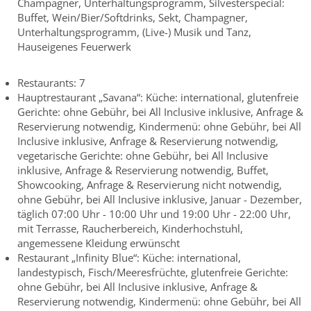
Champagner, Unterhaltungsprogramm, Silvesterspecial:
Buffet, Wein/Bier/Softdrinks, Sekt, Champagner,
Unterhaltungsprogramm, (Live-) Musik und Tanz,
Hauseigenes Feuerwerk
Restaurants: 7
Hauptrestaurant „Savana“: Küche: international, glutenfreie
Gerichte: ohne Gebühr, bei All Inclusive inklusive, Anfrage &
Reservierung notwendig, Kindermenü: ohne Gebühr, bei All
Inclusive inklusive, Anfrage & Reservierung notwendig,
vegetarische Gerichte: ohne Gebühr, bei All Inclusive
inklusive, Anfrage & Reservierung notwendig, Buffet,
Showcooking, Anfrage & Reservierung nicht notwendig,
ohne Gebühr, bei All Inclusive inklusive, Januar - Dezember,
täglich 07:00 Uhr - 10:00 Uhr und 19:00 Uhr - 22:00 Uhr,
mit Terrasse, Raucherbereich, Kinderhochstuhl,
angemessene Kleidung erwünscht
Restaurant „Infinity Blue“: Küche: international,
landestypisch, Fisch/Meeresfrüchte, glutenfreie Gerichte:
ohne Gebühr, bei All Inclusive inklusive, Anfrage &
Reservierung notwendig, Kindermenü: ohne Gebühr, bei All