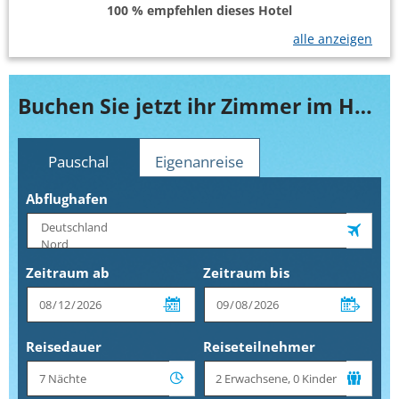
100 % empfehlen dieses Hotel
alle anzeigen
Buchen Sie jetzt ihr Zimmer im Heritage Awali Golf & Spa Resort Mauritius
Pauschal
Eigenanreise
Abflughafen
Zeitraum ab
Zeitraum bis
Reisedauer
Reiseteilnehmer