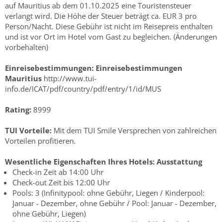
auf Mauritius ab dem 01.10.2025 eine Touristensteuer
verlangt wird. Die Höhe der Steuer beträgt ca. EUR 3 pro
Person/Nacht. Diese Gebühr ist nicht im Reisepreis enthalten
und ist vor Ort im Hotel vom Gast zu begleichen. (Änderungen
vorbehalten)
Einreisebestimmungen:
Einreisebestimmungen
Mauritius
http://www.tui-
info.de/ICAT/pdf/country/pdf/entry/1/id/MUS
Rating:
8999
TUI Vorteile:
Mit dem TUI Smile Versprechen von zahlreichen
Vorteilen profitieren.
Wesentliche Eigenschaften Ihres Hotels:
Ausstattung
Check-in Zeit ab 14:00 Uhr
Check-out Zeit bis 12:00 Uhr
Pools: 3 (Infinitypool: ohne Gebühr, Liegen / Kinderpool:
Januar - Dezember, ohne Gebühr / Pool: Januar - Dezember,
ohne Gebühr, Liegen)