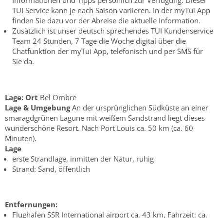
Informationen und Tipps persönlich zur Verfügung. Dieser
TUI Service kann je nach Saison variieren. In der myTui App
finden Sie dazu vor der Abreise die aktuelle Information.
Zusätzlich ist unser deutsch sprechendes TUI Kundenservice
Team 24 Stunden, 7 Tage die Woche digital über die
Chatfunktion der myTui App, telefonisch und per SMS für
Sie da.
Lage:
Ort
Bel Ombre
Lage & Umgebung
An der ursprünglichen Südküste an einer
smaragdgrünen Lagune mit weißem Sandstrand liegt dieses
wunderschöne Resort. Nach Port Louis ca. 50 km (ca. 60
Minuten).
Lage
erste Strandlage, inmitten der Natur, ruhig
Strand: Sand, öffentlich
Entfernungen:
Flughafen SSR International airport ca. 43 km, Fahrzeit: ca.