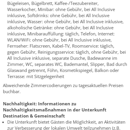
Bügeleisen, Bügelbrett, Kaffee-/Teezubereiter,
Wasserkocher, Minibar: ohne Gebühr, bei All Inclusive
inklusive, Softdrinks: ohne Gebühr, bei All Inclusive
inklusive, Wasser: ohne Gebühr, bei All Inclusive inklusive,
alkoholische Getränke: ohne Gebühr, bei All Inclusive
inklusive, Minibarauffüllung: täglich, Telefon, Internet:
WLAN/WiFi: ohne Gebühr, bei All Inclusive inklusive,
Fernseher: Flatscreen, Kabel-TV, Roomservice: täglich,
gegen Gebühr, Reinigungsservice: täglich, ohne Gebühr, bei
All Inclusive inklusive, separate Dusche, Badewanne im
Zimmer, WC, separates WC, Bademantel, Slipper, Bad durch
Glaswand getrennt, Föhn, Kosmetikspiegel, Balkon oder
Terrasse: mit Sitzgelegenheit
Abweichende Zimmercodierungen zu tagesaktuellen Preisen
buchbar.
Nachhaltigkeit:
Informationen zu
Nachhaltigkeitsmaßnahmen in der Unterkunft
Destination & Gemeinschaft
Die Unterkunft bietet Gästen die Möglichkeit, an Aktivitäten
zur Verbesserung der lokalen Umwelt teilzunehmen (z.B.