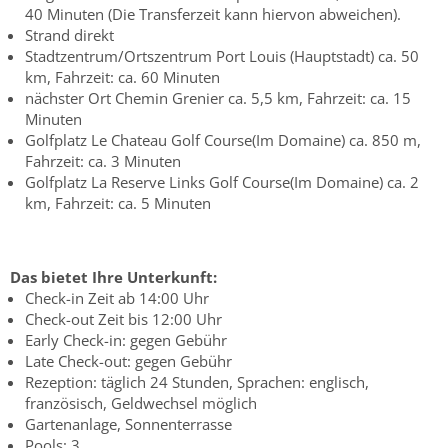
40 Minuten (Die Transferzeit kann hiervon abweichen).
Strand direkt
Stadtzentrum/Ortszentrum Port Louis (Hauptstadt) ca. 50
km, Fahrzeit: ca. 60 Minuten
nächster Ort Chemin Grenier ca. 5,5 km, Fahrzeit: ca. 15
Minuten
Golfplatz Le Chateau Golf Course(Im Domaine) ca. 850 m,
Fahrzeit: ca. 3 Minuten
Golfplatz La Reserve Links Golf Course(Im Domaine) ca. 2
km, Fahrzeit: ca. 5 Minuten
Das bietet Ihre Unterkunft:
Check-in Zeit ab 14:00 Uhr
Check-out Zeit bis 12:00 Uhr
Early Check-in: gegen Gebühr
Late Check-out: gegen Gebühr
Rezeption: täglich 24 Stunden, Sprachen: englisch,
französisch, Geldwechsel möglich
Gartenanlage, Sonnenterrasse
Pools: 3