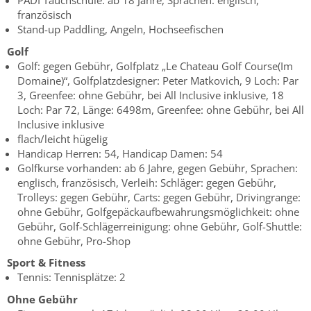
PADI Tauchschule: ab 18 Jahre, Sprachen: englisch,
französisch
Stand-up Paddling, Angeln, Hochseefischen
Golf
Golf: gegen Gebühr, Golfplatz „Le Chateau Golf Course(Im
Domaine)“, Golfplatzdesigner: Peter Matkovich, 9 Loch: Par
3, Greenfee: ohne Gebühr, bei All Inclusive inklusive, 18
Loch: Par 72, Länge: 6498m, Greenfee: ohne Gebühr, bei All
Inclusive inklusive
flach/leicht hügelig
Handicap Herren: 54, Handicap Damen: 54
Golfkurse vorhanden: ab 6 Jahre, gegen Gebühr, Sprachen:
englisch, französisch, Verleih: Schläger: gegen Gebühr,
Trolleys: gegen Gebühr, Carts: gegen Gebühr, Drivingrange:
ohne Gebühr, Golfgepäckaufbewahrungsmöglichkeit: ohne
Gebühr, Golf-Schlägerreinigung: ohne Gebühr, Golf-Shuttle:
ohne Gebühr, Pro-Shop
Sport & Fitness
Tennis: Tennisplätze: 2
Ohne Gebühr