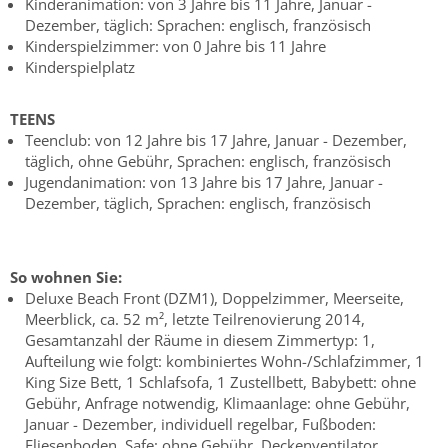
Kinderanimation: von 3 Jahre bis 11 Jahre, Januar -
Dezember, täglich: Sprachen: englisch, französisch
Kinderspielzimmer: von 0 Jahre bis 11 Jahre
Kinderspielplatz
TEENS
Teenclub: von 12 Jahre bis 17 Jahre, Januar - Dezember,
täglich, ohne Gebühr, Sprachen: englisch, französisch
Jugendanimation: von 13 Jahre bis 17 Jahre, Januar -
Dezember, täglich, Sprachen: englisch, französisch
So wohnen Sie:
Deluxe Beach Front (DZM1), Doppelzimmer, Meerseite,
Meerblick, ca. 52 m², letzte Teilrenovierung 2014,
Gesamtanzahl der Räume in diesem Zimmertyp: 1,
Aufteilung wie folgt: kombiniertes Wohn-/Schlafzimmer, 1
King Size Bett, 1 Schlafsofa, 1 Zustellbett, Babybett: ohne
Gebühr, Anfrage notwendig, Klimaanlage: ohne Gebühr,
Januar - Dezember, individuell regelbar, Fußboden:
Fliesenboden, Safe: ohne Gebühr, Deckenventilator,