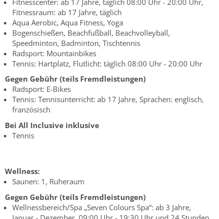
Fitnesscenter: ab 17 Jahre, täglich 08:00 Uhr - 20:00 Uhr,
Fitnessraum: ab 17 Jahre, täglich
Aqua Aerobic, Aqua Fitness, Yoga
Bogenschießen, Beachfußball, Beachvolleyball,
Speedminton, Badminton, Tischtennis
Radsport: Mountainbikes
Tennis: Hartplatz, Flutlicht: täglich 08:00 Uhr - 20:00 Uhr
Gegen Gebühr (teils Fremdleistungen)
Radsport: E-Bikes
Tennis: Tennisunterricht: ab 17 Jahre, Sprachen: englisch,
französisch
Bei All Inclusive inklusive
Tennis
Wellness:
Saunen: 1, Ruheraum
Gegen Gebühr (teils Fremdleistungen)
Wellnessbereich/Spa „Seven Colours Spa“: ab 3 Jahre,
Januar - Dezember, 09:00 Uhr - 19:30 Uhr und 24 Stunden,