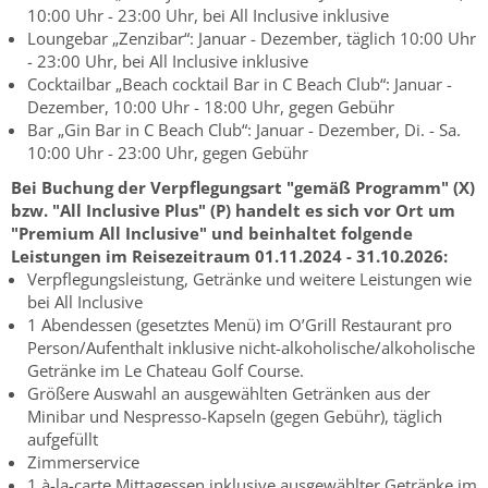
10:00 Uhr - 23:00 Uhr, bei All Inclusive inklusive
Loungebar „Zenzibar“: Januar - Dezember, täglich 10:00 Uhr
- 23:00 Uhr, bei All Inclusive inklusive
Cocktailbar „Beach cocktail Bar in C Beach Club“: Januar -
Dezember, 10:00 Uhr - 18:00 Uhr, gegen Gebühr
Bar „Gin Bar in C Beach Club“: Januar - Dezember, Di. - Sa.
10:00 Uhr - 23:00 Uhr, gegen Gebühr
Bei Buchung der Verpflegungsart "gemäß Programm" (X)
bzw. "All Inclusive Plus" (P) handelt es sich vor Ort um
"Premium All Inclusive" und beinhaltet folgende
Leistungen im Reisezeitraum 01.11.2024 - 31.10.2026:
Verpflegungsleistung, Getränke und weitere Leistungen wie
bei All Inclusive
1 Abendessen (gesetztes Menü) im O’Grill Restaurant pro
Person/Aufenthalt inklusive nicht-alkoholische/alkoholische
Getränke im Le Chateau Golf Course.
Größere Auswahl an ausgewählten Getränken aus der
Minibar und Nespresso-Kapseln (gegen Gebühr), täglich
aufgefüllt
Zimmerservice
1 à-la-carte Mittagessen inklusive ausgewählter Getränke im